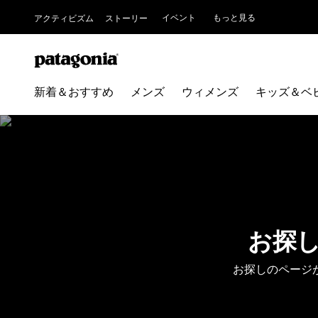
イベント
もっと見る
アクティビズム
ストーリー
新着＆おすすめ
メンズ
ウィメンズ
キッズ＆ベ
お探
お探しのページ