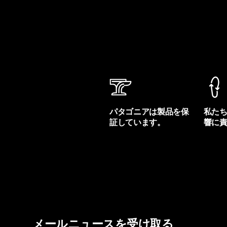
パタゴニアは製品を保
私た
証しています。
響に
製品保証を見る
フット
メールニュースを受け取る