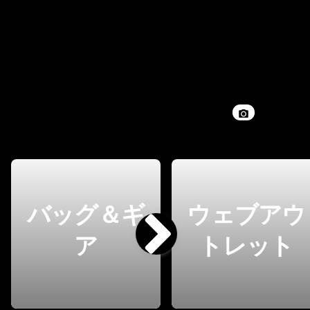
バッグ＆ギ
ウェブアウ
ア
トレット