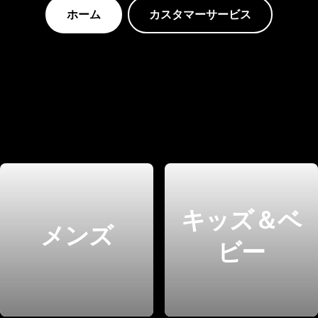
ホーム
カスタマーサービス
キッズ＆ベ
メンズ
ビー