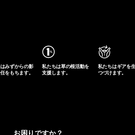
ちはみずからの影
私たちは草の根活動を
私たちはギアを
責任をもちます。
支援します。
つづけます。
プリントを見る
アクティビズムを見る
Worn Wearを見る
お困りですか？