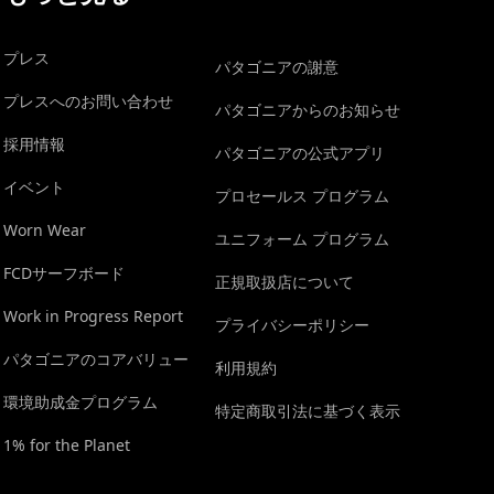
プレス
パタゴニアの謝意
プレスへのお問い合わせ
パタゴニアからのお知らせ
採用情報
パタゴニアの公式アプリ
イベント
プロセールス プログラム
Worn Wear
ユニフォーム プログラム
FCDサーフボード
正規取扱店について
Work in Progress Report
プライバシーポリシー
パタゴニアのコアバリュー
利用規約
環境助成金プログラム
特定商取引法に基づく表示
1% for the Planet