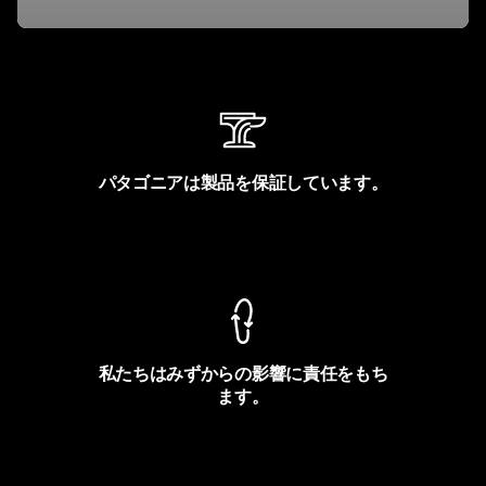
パタゴニアは製品を保証しています。
製品保証を見る
私たちはみずからの影響に責任をもち
ます。
フットプリントを見る