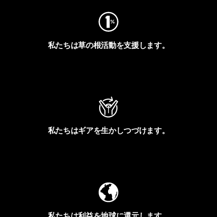
私たちは草の根活動を支援します。
アクティビズムを見る
私たちはギアを生かしつづけます。
Worn Wearを見る
私たちは利益を地球に還元します。