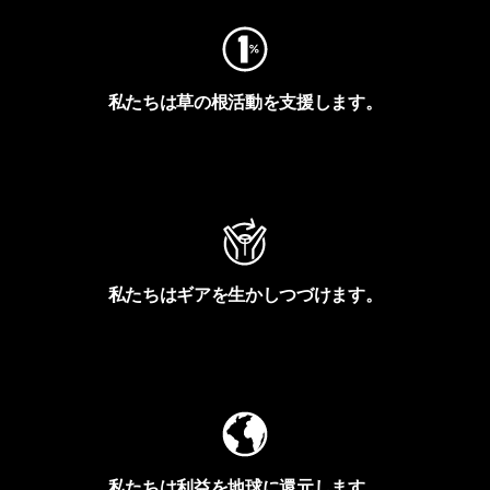
私たちは草の根活動を支援します。
アクティビズムを見る
私たちはギアを生かしつづけます。
Worn Wearを見る
私たちは利益を地球に還元します。