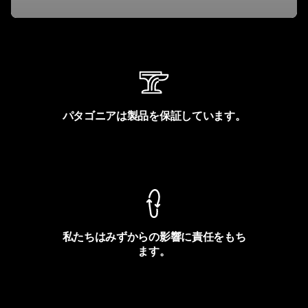
パタゴニアは製品を保証しています。
製品保証を見る
私たちはみずからの影響に責任をもち
ます。
フットプリントを見る