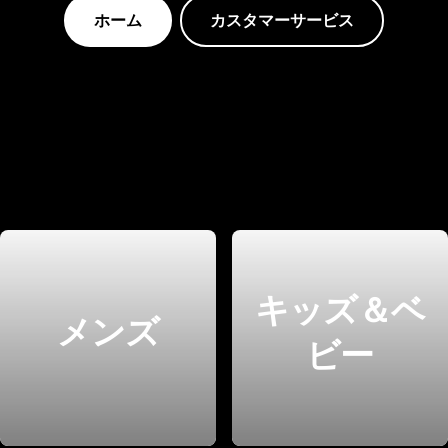
ホーム
カスタマーサービス
キッズ＆ベ
メンズ
ビー