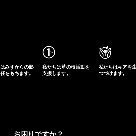
ちはみずからの影
私たちは草の根活動を
私たちはギアを
責任をもちます。
支援します。
つづけます。
プリントを見る
アクティビズムを見る
Worn Wearを見る
お困りですか？