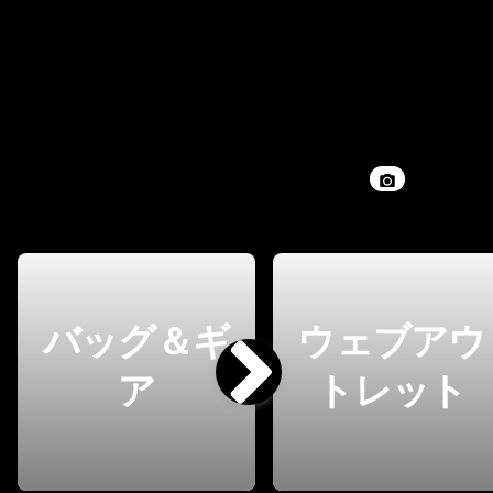
バッグ＆ギ
ウェブアウ
ア
トレット