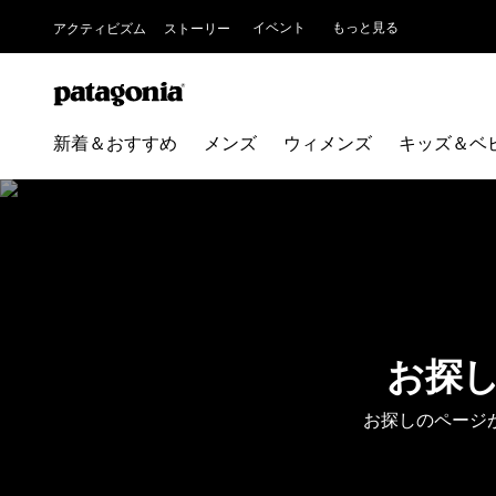
イベント
もっと見る
アクティビズム
ストーリー
新着＆おすすめ
メンズ
ウィメンズ
キッズ＆ベ
お探
お探しのページ