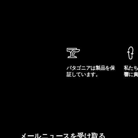
パタゴニアは製品を保
私た
証しています。
響に
製品保証を見る
フット
メールニュースを受け取る