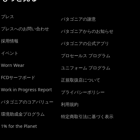
プレス
パタゴニアの謝意
プレスへのお問い合わせ
パタゴニアからのお知らせ
採用情報
パタゴニアの公式アプリ
イベント
プロセールス プログラム
Worn Wear
ユニフォーム プログラム
FCDサーフボード
正規取扱店について
Work in Progress Report
プライバシーポリシー
パタゴニアのコアバリュー
利用規約
環境助成金プログラム
特定商取引法に基づく表示
1% for the Planet