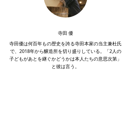
寺田 優
寺田優は何百年もの歴史を誇る寺田本家の当主兼杜氏
で、2018年から醸造所を切り盛りしている。「2人の
子どもがあとを継ぐかどうかは本人たちの意思次第」
と彼は言う。