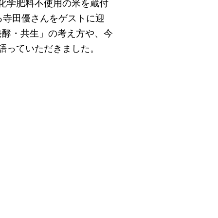
・化学肥料不使用の米を蔵付
る寺田優さんをゲストに迎
発酵・共生」の考え方や、今
語っていただきました。