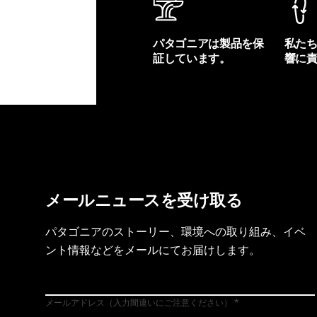
パタゴニアは製品を保
私た
証しています。
響に
製品保証を見る
フット
メールニュースを受け取る
パタゴニアのストーリー、環境への取り組み、イベ
ント情報などをメールにてお届けします。
メールアドレス（入力間違いにご注意ください）