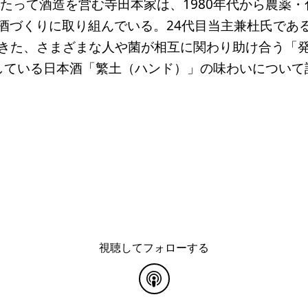
わたって酒造を営む寺田本家は、1980年代から農薬
酒づくりに取り組んでいる。24代目当主兼杜氏であ
きた、さまざまな人や菌が相互に関わり助け合う「
している日本酒「繁土（ハンド）」の味わいについて
視聴してフォローする
common.blog.listenon