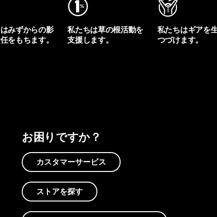
ちはみずからの影
私たちは草の根活動を
私たちはギアを
責任をもちます。
支援します。
つづけます。
プリントを見る
アクティビズムを見る
Worn Wearを見る
お困りですか？
カスタマーサービス
ストアを探す