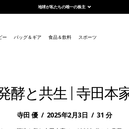
地球が私たちの唯一の株主
ビー
バッグ＆ギア
食品＆飲料
スポーツ
発酵と共生 | 寺田本
寺田 優
/
2025年2月3日
/
31 分