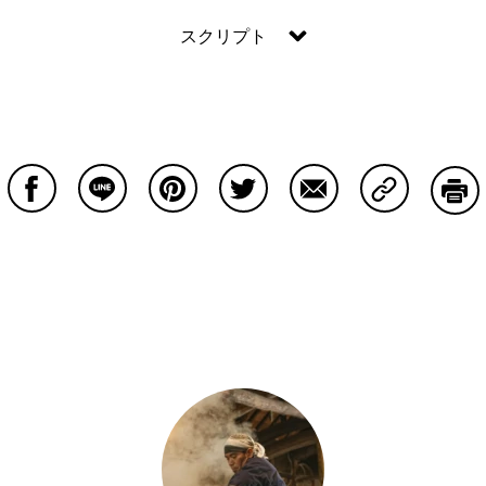
スクリプト
Facebookで共有する
Lineで共有する
Pinterestで共有する
Twitterで共有する
Emailで共有する
Copy Lin
印刷