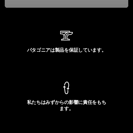
パタゴニアは製品を保証しています。
製品保証を見る
私たちはみずからの影響に責任をもち
ます。
フットプリントを見る