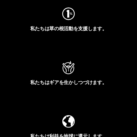
私たちは草の根活動を支援します。
アクティビズムを見る
私たちはギアを生かしつづけます。
Worn Wearを見る
私たちは利益を地球に還元します。