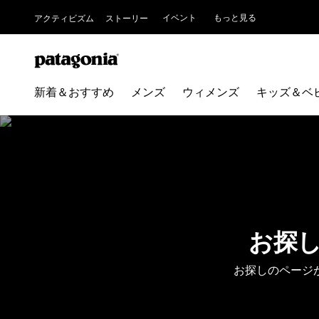
イベント
もっと見る
アクティビズム
ストーリー
新着＆おすすめ
メンズ
ウィメンズ
キッズ＆ベ
お探
お探しのページ