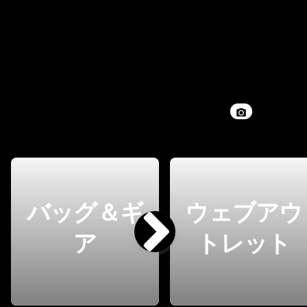
バッグ＆ギ
ウェブアウ
ア
トレット