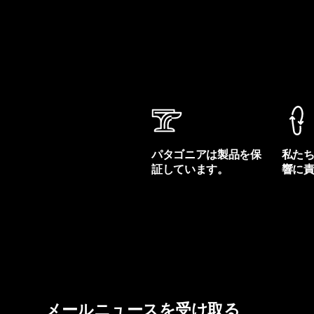
パタゴニアは製品を保
私た
証しています。
響に
製品保証を見る
フット
メールニュースを受け取る