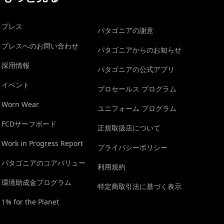
プレス
パタゴニアの謝意
プレスへのお問い合わせ
パタゴニアからのお知らせ
採用情報
パタゴニアの公式アプリ
イベント
プロセールス プログラム
Worn Wear
ユニフォーム プログラム
FCDサーフボード
正規取扱店について
Work in Progress Report
プライバシーポリシー
パタゴニアのコアバリュー
利用規約
環境助成金プログラム
特定商取引法に基づく表示
1% for the Planet