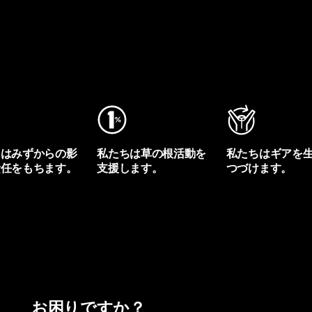
ちはみずからの影
私たちは草の根活動を
私たちはギアを
責任をもちます。
支援します。
つづけます。
プリントを見る
アクティビズムを見る
Worn Wearを見る
お困りですか？