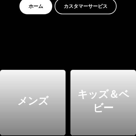
ホーム
カスタマーサービス
キッズ＆ベ
メンズ
ビー