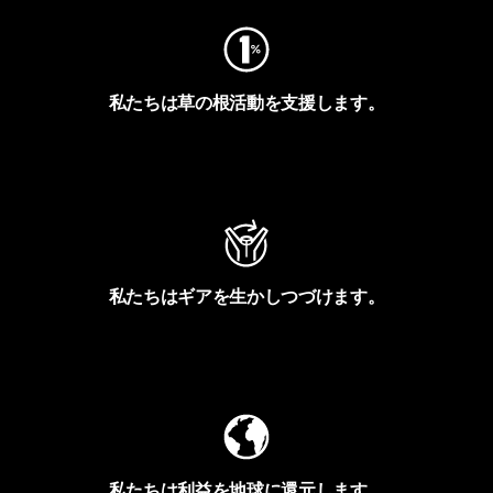
私たちは草の根活動を支援します。
アクティビズムを見る
私たちはギアを生かしつづけます。
Worn Wearを見る
私たちは利益を地球に還元します。