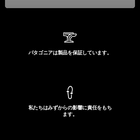
パタゴニアは製品を保証しています。
製品保証を見る
私たちはみずからの影響に責任をもち
ます。
フットプリントを見る