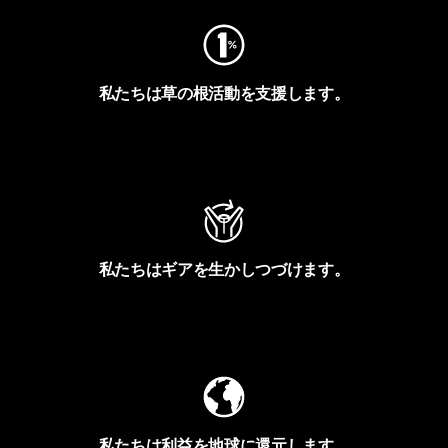
私たちは草の根活動を支援します。
アクティビズムを見る
私たちはギアを生かしつづけます。
Worn Wearを見る
私たちは利益を地球に還元します。