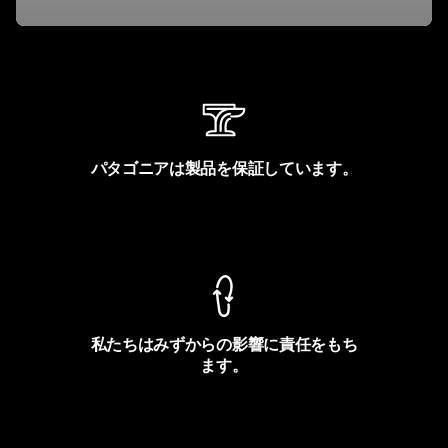
パタゴニアは製品を保証しています。
製品保証を見る
私たちはみずからの影響に責任をもち
ます。
フットプリントを見る