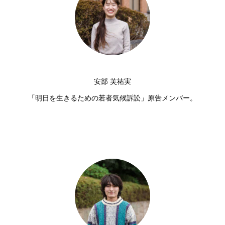
安部 芙祐実
「明日を生きるための若者気候訴訟」原告メンバー。