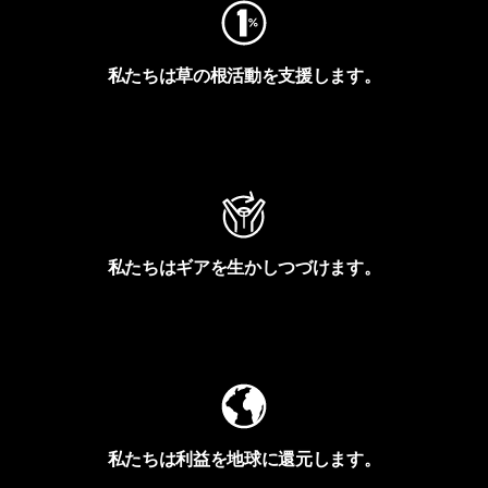
私たちは草の根活動を支援します。
アクティビズムを見る
私たちはギアを生かしつづけます。
Worn Wearを見る
私たちは利益を地球に還元します。