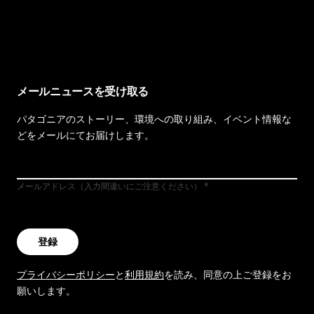
イヴォンの手紙を見る
メールニュースを受け取る
パタゴニアのストーリー、環境への取り組み、イベント情報な
どをメールにてお届けします。
メールアドレス（入力間違いにご注意ください）
登録
プライバシーポリシー
と
利用規約
を読み、同意の上ご登録をお
願いします。