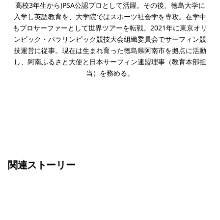
高校3年生からJPSA公認プロとして活躍。その後、徳島大学に
入学し英語教育を、大学院ではスポーツ社会学を専攻。在学中
もプロサーファーとして世界ツアーを転戦。2021年に東京オリ
ンピック・パラリンピック競技大会組織委員会でサーフィン競
技運営に従事。現在は生まれ育った徳島県阿南市を拠点に活動
し、阿南ふるさと大使と日本サーフィン連盟理事（教育本部担
当）を務める。
関連ストーリー