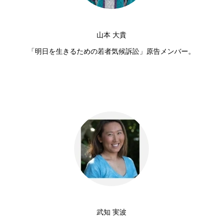
山本 大貴
「明日を生きるための若者気候訴訟」原告メンバー。
武知 実波