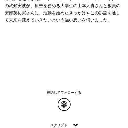
の武知実波が、原告を務める大学生の山本大貴さんと教員の
安部芙祐実さんに、活動を始めたきっかけやこの訴訟を通し
て未来を変えていきたいという強い想いを伺いました。
視聴してフォローする
common.blog.listenon
スクリプト