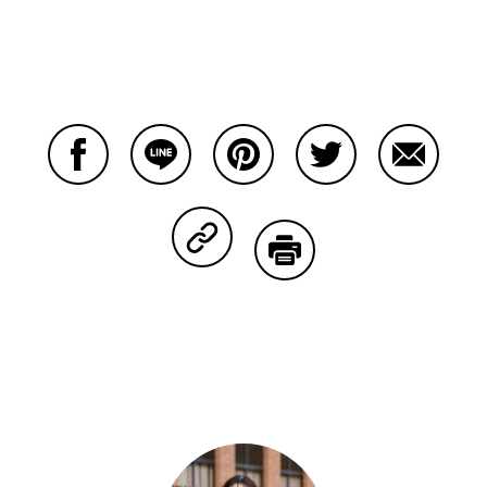
Facebookで共有する
Lineで共有する
Pinterestで共有する
Twitterで共有する
Emailで
Copy Linkで共有する
印刷する