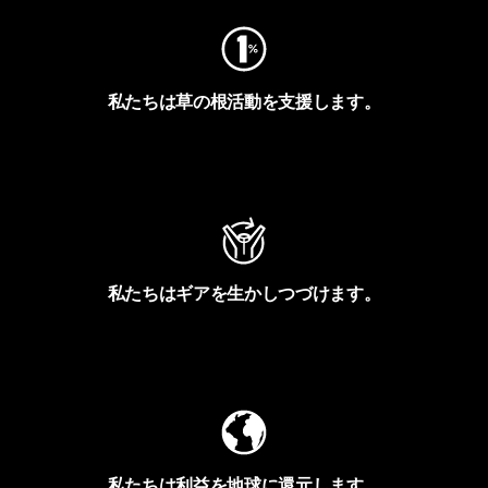
私たちは草の根活動を支援します。
アクティビズムを見る
私たちはギアを生かしつづけます。
Worn Wearを見る
私たちは利益を地球に還元します。