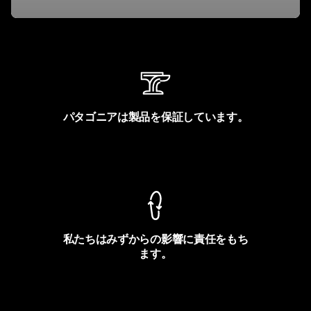
パタゴニアは製品を保証しています。
製品保証を見る
私たちはみずからの影響に責任をもち
ます。
フットプリントを見る