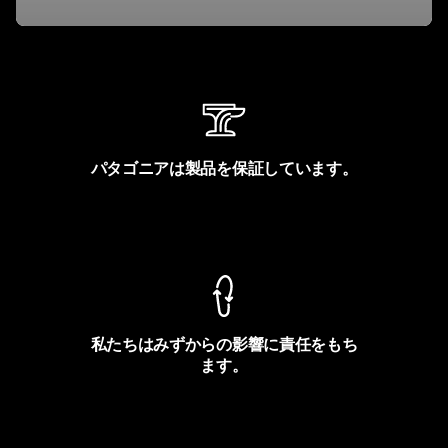
パタゴニアは製品を保証しています。
製品保証を見る
私たちはみずからの影響に責任をもち
ます。
フットプリントを見る