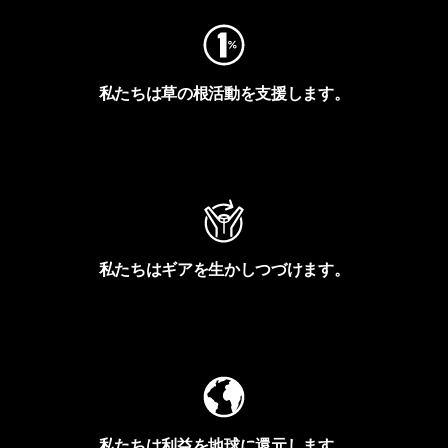
私たちは草の根活動を支援します。
アクティビズムを見る
私たちはギアを生かしつづけます。
Worn Wearを見る
私たちは利益を地球に還元します。