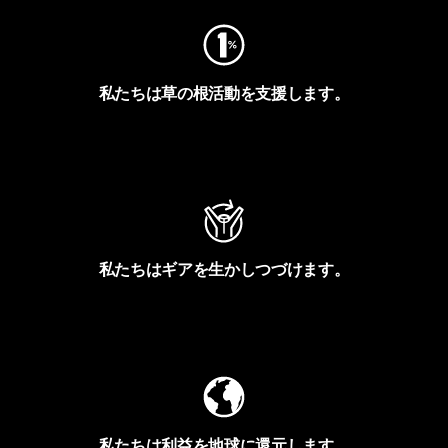
私たちは草の根活動を支援します。
アクティビズムを見る
私たちはギアを生かしつづけます。
Worn Wearを見る
私たちは利益を地球に還元します。