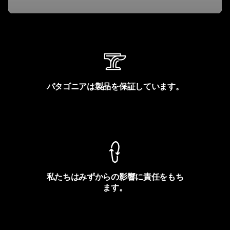
パタゴニアは製品を保証しています。
製品保証を見る
私たちはみずからの影響に責任をもち
ます。
フットプリントを見る