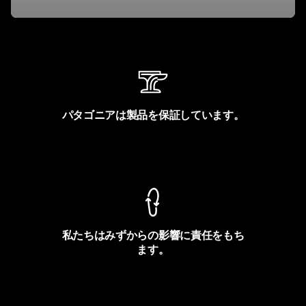
パタゴニアは製品を保証しています。
製品保証を見る
私たちはみずからの影響に責任をもち
ます。
フットプリントを見る