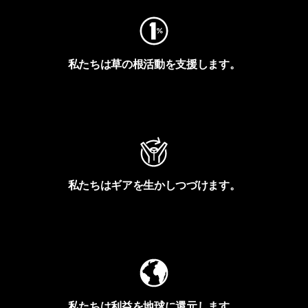
私たちは草の根活動を支援します。
アクティビズムを見る
私たちはギアを生かしつづけます。
Worn Wearを見る
私たちは利益を地球に還元します。