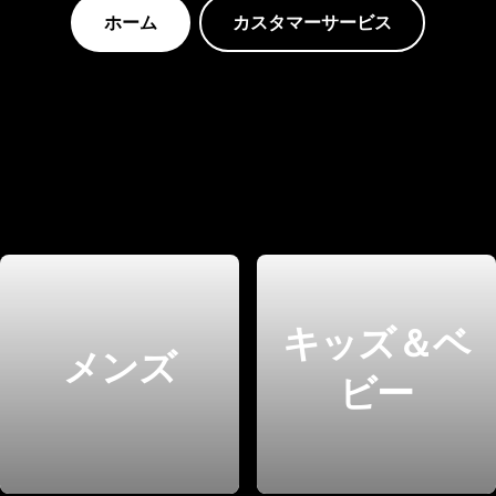
ホーム
カスタマーサービス
キッズ＆ベ
メンズ
ビー