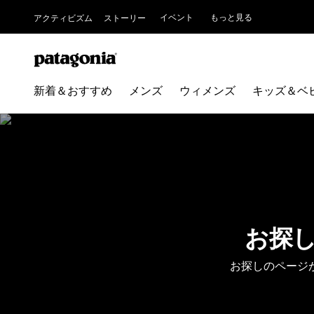
イベント
もっと見る
アクティビズム
ストーリー
新着＆おすすめ
メンズ
ウィメンズ
キッズ＆ベ
お探
お探しのページ