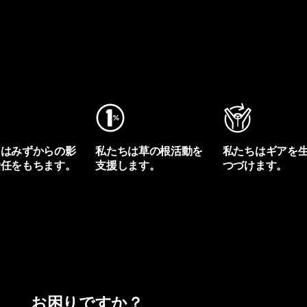
ちはみずからの影
私たちは草の根活動を
私たちはギアを
責任をもちます。
支援します。
つづけます。
プリントを見る
アクティビズムを見る
Worn Wearを見る
お困りですか？