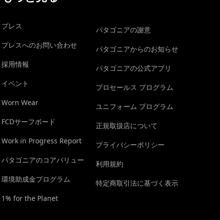
プレス
パタゴニアの謝意
プレスへのお問い合わせ
パタゴニアからのお知らせ
採用情報
パタゴニアの公式アプリ
イベント
プロセールス プログラム
Worn Wear
ユニフォーム プログラム
FCDサーフボード
正規取扱店について
Work in Progress Report
プライバシーポリシー
パタゴニアのコアバリュー
利用規約
環境助成金プログラム
特定商取引法に基づく表示
1% for the Planet