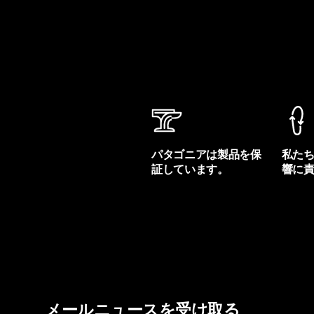
パタゴニアは製品を保
私た
証しています。
響に
製品保証を見る
フット
メールニュースを受け取る