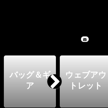
バッグ＆ギ
ウェブアウ
ア
トレット