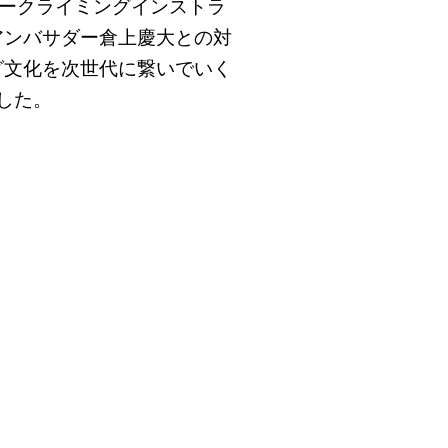
リークライミングインストラ
アンバサダー倉上慶大との対
グ文化を次世代に繋いでいく
した。