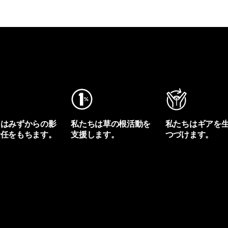
ちはみずからの影
私たちは草の根活動を
私たちはギアを
責任をもちます。
支援します。
つづけます。
プリントを見る
アクティビズムを見る
Worn Wearを見る