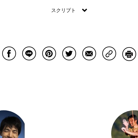
スクリプト
Facebookで共有する
Lineで共有する
Pinterestで共有する
Twitterで共有する
Emailで共有する
Copy Lin
印刷