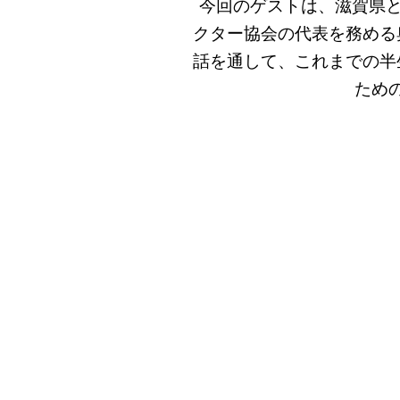
今回のゲストは、滋賀県と
クター協会の代表を務める
話を通して、これまでの半
ため