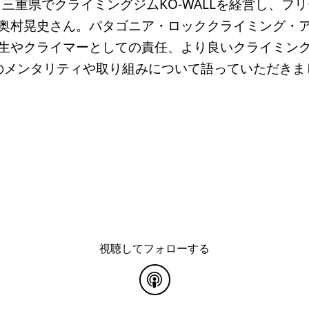
三重県でクライミングジムKO-WALLを経営し、フ
奥村晃史さん。パタゴニア・ロッククライミング・
生やクライマーとしての責任、より良いクライミン
のメンタリティや取り組みについて語っていただきま
視聴してフォローする
common.blog.listenon