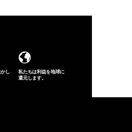
生かし
私たちは利益を地球に
還元します。
イヴォンの手紙を見る