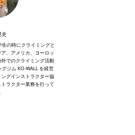
晃史
中学生の時にクライミングと
ジア、アメリカ、ヨーロッ
海外でのクライミング活動
ジム KO-WALL を経営
ミングインストラクター協
ストラクター業務を行って
。