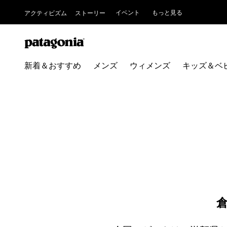
イベント
もっと見る
アクティビズム
ストーリー
新着＆おすすめ
メンズ
ウィメンズ
キッズ＆ベ
倉