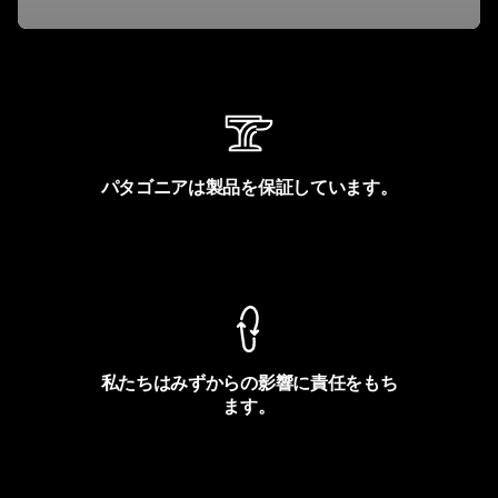
パタゴニアは製品を保証しています。
製品保証を見る
私たちはみずからの影響に責任をもち
ます。
フットプリントを見る