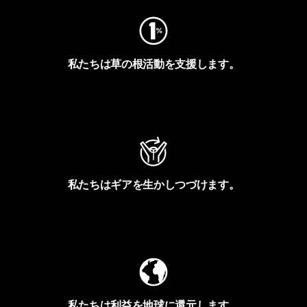
私たちは草の根活動を支援します。
アクティビズムを見る
私たちはギアを生かしつづけます。
Worn Wearを見る
私たちは利益を地球に還元します。