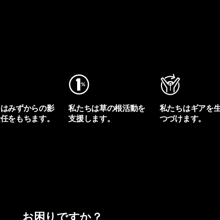
ちはみずからの影
私たちは草の根活動を
私たちはギアを
責任をもちます。
支援します。
つづけます。
プリントを見る
アクティビズムを見る
Worn Wearを見る
お困りですか？