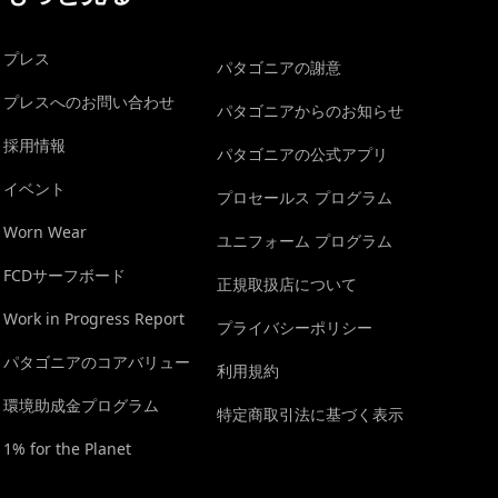
プレス
パタゴニアの謝意
プレスへのお問い合わせ
パタゴニアからのお知らせ
採用情報
パタゴニアの公式アプリ
イベント
プロセールス プログラム
Worn Wear
ユニフォーム プログラム
FCDサーフボード
正規取扱店について
Work in Progress Report
プライバシーポリシー
パタゴニアのコアバリュー
利用規約
環境助成金プログラム
特定商取引法に基づく表示
1% for the Planet