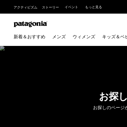
イベント
もっと見る
アクティビズム
ストーリー
新着＆おすすめ
メンズ
ウィメンズ
キッズ＆ベ
お探
お探しのページ