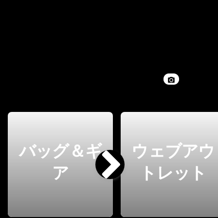
バッグ＆ギ
ウェブアウ
ア
トレット