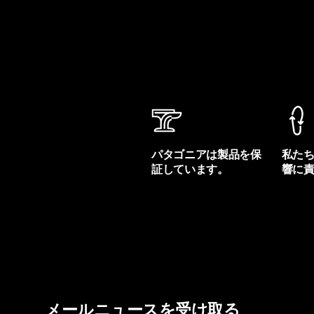
パタゴニアは製品を保
私た
証しています。
響に
製品保証を見る
フット
メールニュースを受け取る