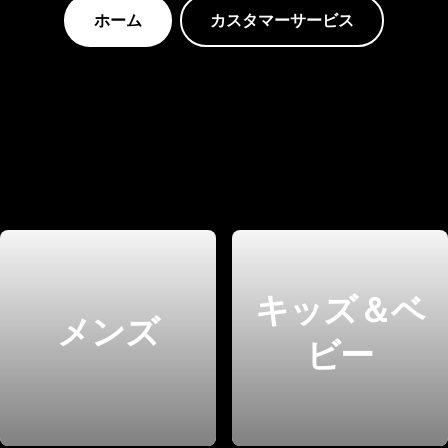
ホーム
カスタマーサービス
キッズ＆ベ
メンズ
ビー