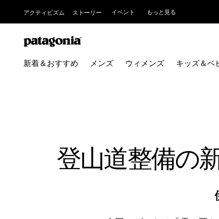
イベント
もっと見る
アクティビズム
ストーリー
新着＆おすすめ
メンズ
ウィメンズ
キッズ＆ベ
登山道整備の新