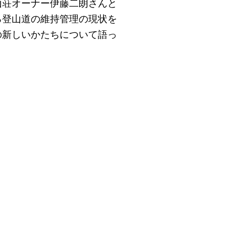
山荘オーナー伊藤二朗さんと
る登山道の維持管理の現状を
の新しいかたちについて語っ