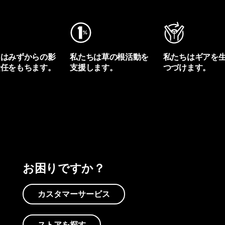
ちはみずからの影
私たちは草の根活動を
私たちはギアを
責任をもちます。
支援します。
つづけます。
プリントを見る
アクティビズムを見る
Worn Wearを見る
お困りですか？
カスタマーサービス
ストアを探す