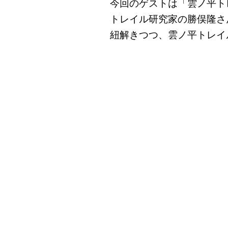
今回のゲストは「雲ノ平ト
トレイル研究家の勝俣隆さ
紐解きつつ、雲ノ平トレイ