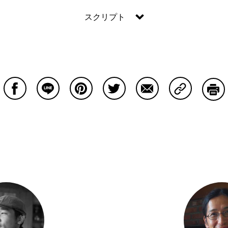
スクリプト
Facebookで共有する
Lineで共有する
Pinterestで共有する
Twitterで共有する
Emailで共有する
Copy Lin
印刷