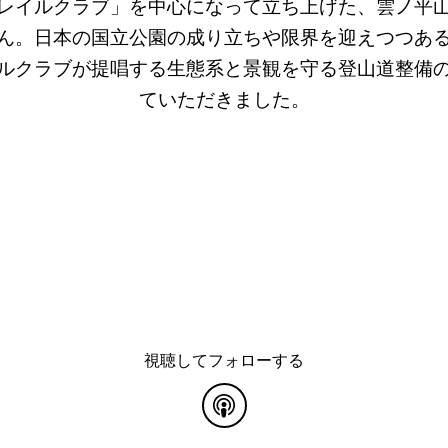
レイルクラブ」を中心になって立ち上げた、雲ノ平
ん。日本の国立公園の成り立ちや限界を迎えつつあ
ルクラブが提唱する生態系と景観を守る登山道整備
ていただきました。
視聴してフォローする
common.blog.listenon