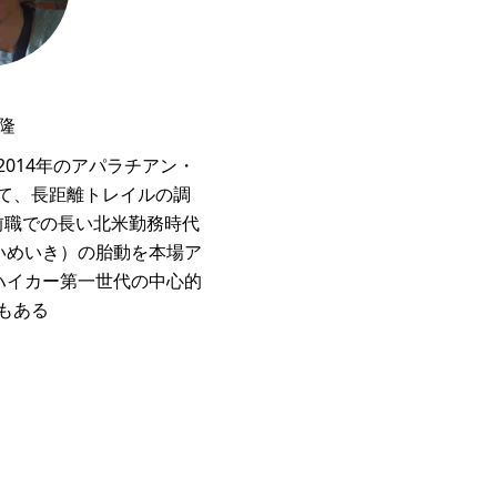
 隆
2014年のアパラチアン・
て、長距離トレイルの調
前職での長い北米勤務時代
いめいき）の胎動を本場ア
ハイカー第一世代の中心的
もある