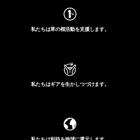
私たちは草の根活動を支援します。
アクティビズムを見る
私たちはギアを生かしつづけます。
Worn Wearを見る
私たちは利益を地球に還元します。