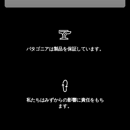
パタゴニアは製品を保証しています。
製品保証を見る
私たちはみずからの影響に責任をもち
ます。
フットプリントを見る