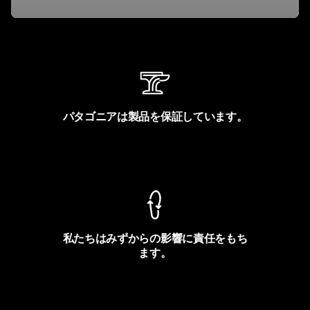
パタゴニアは製品を保証しています。
製品保証を見る
私たちはみずからの影響に責任をもち
ます。
フットプリントを見る