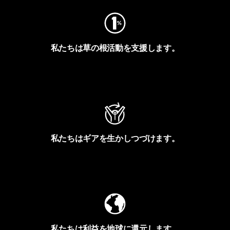
私たちは草の根活動を支援します。
アクティビズムを見る
私たちはギアを生かしつづけます。
Worn Wearを見る
私たちは利益を地球に還元します。