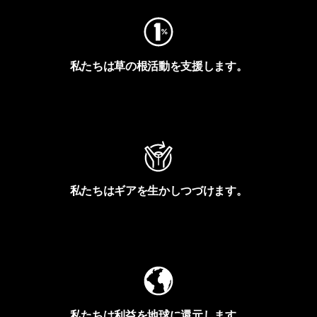
私たちは草の根活動を支援します。
アクティビズムを見る
私たちはギアを生かしつづけます。
Worn Wearを見る
私たちは利益を地球に還元します。