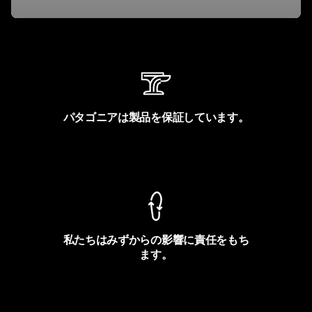
パタゴニアは製品を保証しています。
製品保証を見る
私たちはみずからの影響に責任をもち
ます。
フットプリントを見る