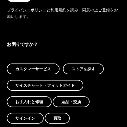
プライバシーポリシー
と
利用規約
を読み、同意の上ご登録をお
願いします。
お困りですか？
カスタマーサービス
ストアを探す
サイズチャート・フィットガイド
お手入れと修理
返品・交換
サインイン
買取