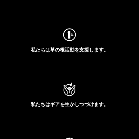
フットプリントを見る
私たちは草の根活動を支援します。
アクティビズムを見る
私たちはギアを生かしつづけます。
Worn Wearを見る