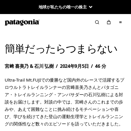
地球が私たちの唯一の株主
簡単だったらつまらない
宮﨑 喜美乃 & 石川 弘樹
/
2024年9月5日
/
46 分
Ultra-Trail Mt.FUJIでの優勝など国内外のレースで活躍するプ
ロウルトラトレイルランナーの宮﨑喜美乃さんとパタゴニ
ア・トレイルランニング・アンバサダーの石川弘樹による対
談をお届けします。対談の中では、宮崎さんのこれまでの歩
みや、あえて困難なことに挑み続けるモチベーションや喜
び、学びを続けてきた登山の運動生理学とトレイルランニン
グの関係性など数々のエピソードを語っていただきました。