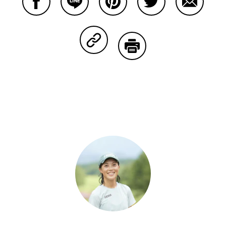
Facebookで共有する
Lineで共有する
Pinterestで共有する
Twitterで共有する
Emailで
Copy Linkで共有する
印刷する