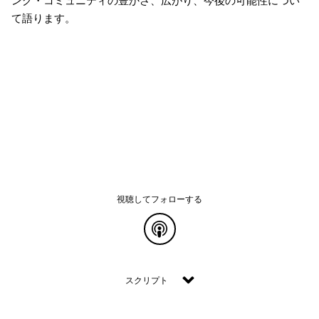
ング・コミュニティの豊かさ、広がり、今後の可能性につい
て語ります。
視聴してフォローする
common.blog.listenon
スクリプト