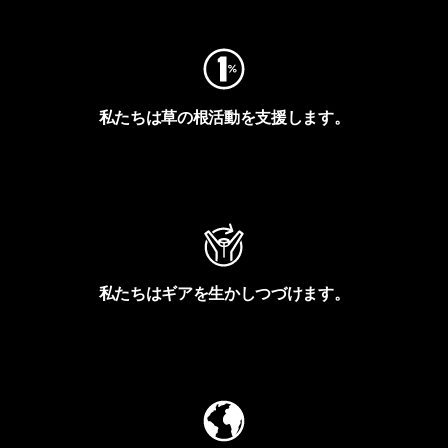
私たちは草の根活動を支援します。
アクティビズムを見る
私たちはギアを生かしつづけます。
Worn Wearを見る