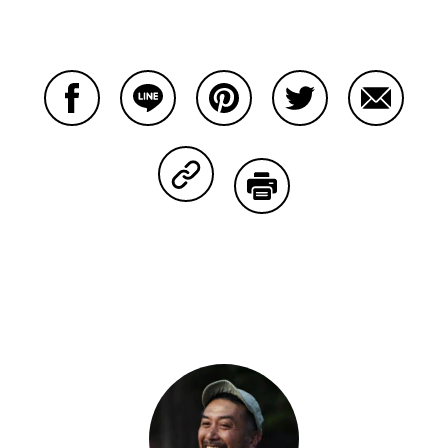
Facebookで共有する
Lineで共有する
Pinterestで共有する
Twitterで共有する
Emailで
Copy Linkで共有する
印刷する