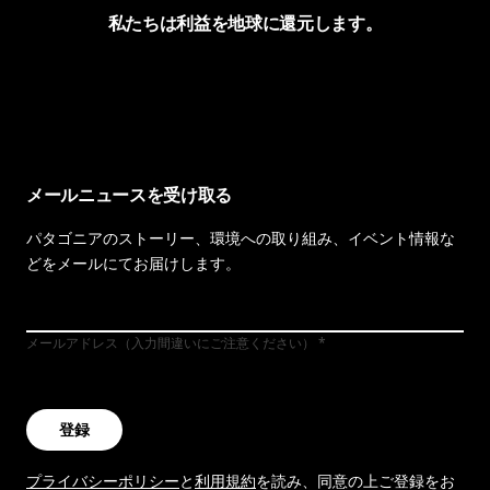
私たちは利益を地球に還元します。
イヴォンの手紙を見る
メールニュースを受け取る
パタゴニアのストーリー、環境への取り組み、イベント情報な
どをメールにてお届けします。
メールアドレス（入力間違いにご注意ください）
登録
プライバシーポリシー
と
利用規約
を読み、同意の上ご登録をお