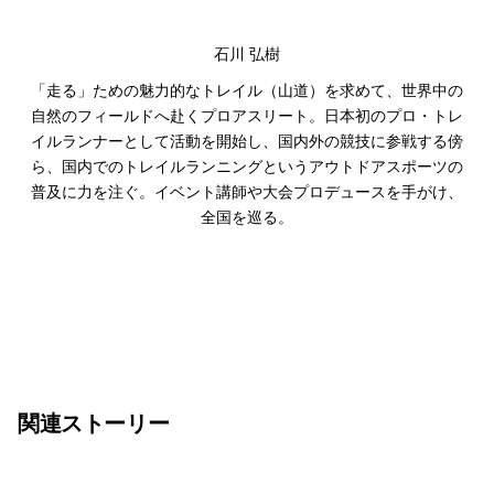
石川 弘樹
「走る」ための魅力的なトレイル（山道）を求めて、世界中の
自然のフィールドへ赴くプロアスリート。日本初のプロ・トレ
イルランナーとして活動を開始し、国内外の競技に参戦する傍
ら、国内でのトレイルランニングというアウトドアスポーツの
普及に力を注ぐ。イベント講師や大会プロデュースを手がけ、
全国を巡る。
関連ストーリー