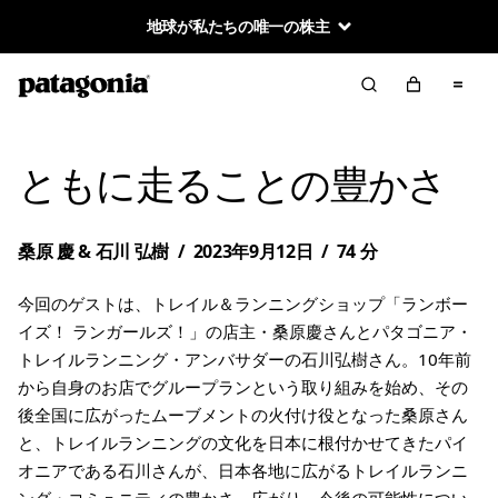
地球が私たちの唯一の株主
ともに走ることの豊かさ
桑原 慶 & 石川 弘樹
/
2023年9月12日
/
74 分
今回のゲストは、トレイル＆ランニングショップ「ランボー
イズ！ ランガールズ！」の店主・桑原慶さんとパタゴニア・
トレイルランニング・アンバサダーの石川弘樹さん。10年前
から自身のお店でグループランという取り組みを始め、その
後全国に広がったムーブメントの火付け役となった桑原さん
と、トレイルランニングの文化を日本に根付かせてきたパイ
オニアである石川さんが、日本各地に広がるトレイルランニ