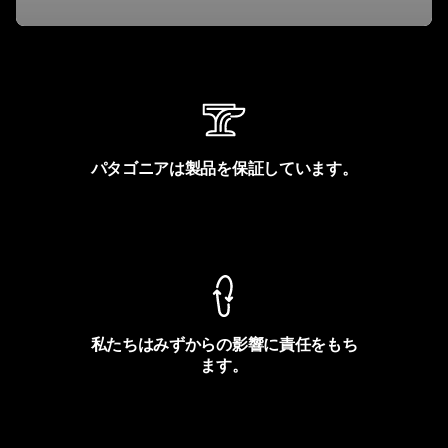
パタゴニアは製品を保証しています。
製品保証を見る
私たちはみずからの影響に責任をもち
ます。
フットプリントを見る