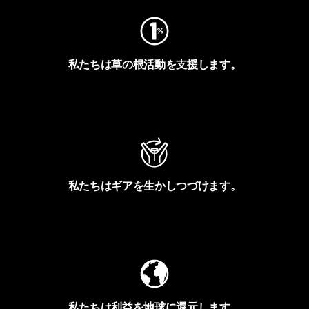
私たちは草の根活動を支援します。
アクティビズムを見る
私たちはギアを生かしつづけます。
Worn Wearを見る
私たちは利益を地球に還元します。