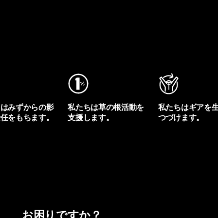
ちはみずからの影
私たちは草の根活動を
私たちはギアを
責任をもちます。
支援します。
つづけます。
プリントを見る
アクティビズムを見る
Worn Wearを見る
お困りですか？