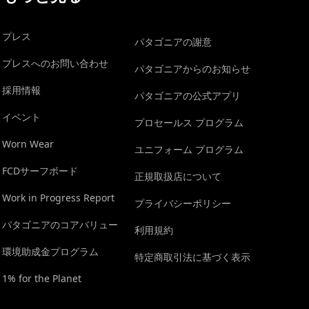
プレス
パタゴニアの謝意
プレスへのお問い合わせ
パタゴニアからのお知らせ
採用情報
パタゴニアの公式アプリ
イベント
プロセールス プログラム
Worn Wear
ユニフォーム プログラム
FCDサーフボード
正規取扱店について
Work in Progress Report
プライバシーポリシー
パタゴニアのコアバリュー
利用規約
環境助成金プログラム
特定商取引法に基づく表示
1% for the Planet