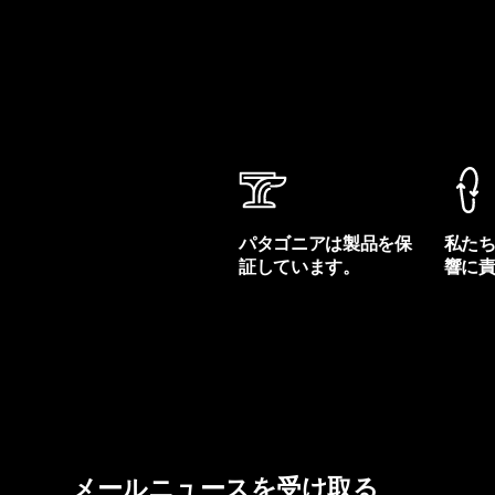
パタゴニアは製品を保
私た
証しています。
響に
製品保証を見る
フット
メールニュースを受け取る