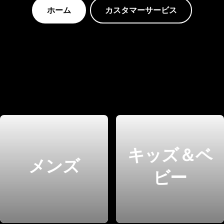
ホーム
カスタマーサービス
キッズ＆ベ
メンズ
ビー