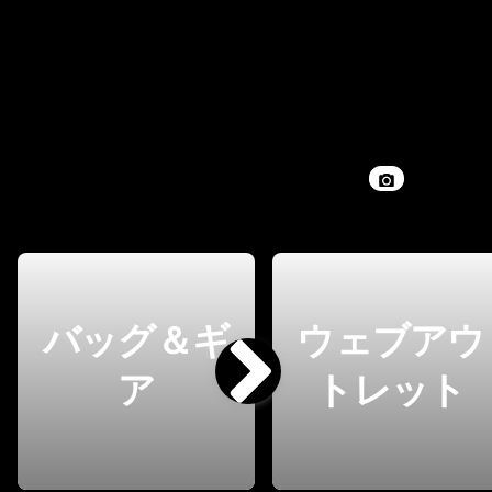
バッグ＆ギ
ウェブアウ
ア
トレット