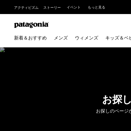
イベント
もっと見る
アクティビズム
ストーリー
新着＆おすすめ
メンズ
ウィメンズ
キッズ＆ベ
お探
お探しのページ