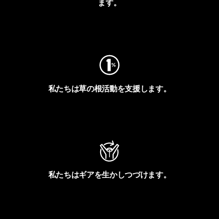
ます。
フットプリントを見る
私たちは草の根活動を支援します。
アクティビズムを見る
私たちはギアを生かしつづけます。
Worn Wearを見る