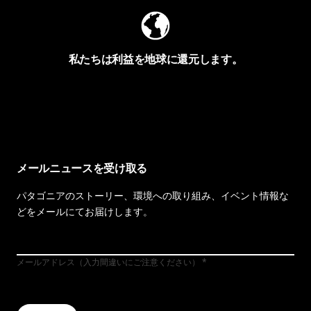
私たちは利益を地球に還元します。
イヴォンの手紙を見る
メールニュースを受け取る
パタゴニアのストーリー、環境への取り組み、イベント情報な
どをメールにてお届けします。
メールアドレス（入力間違いにご注意ください）