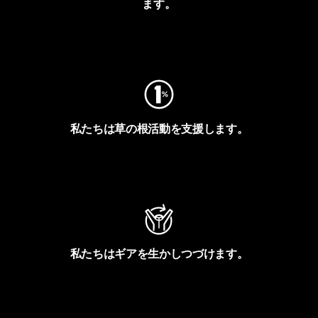
ます。
フットプリントを見る
私たちは草の根活動を支援します。
アクティビズムを見る
私たちはギアを生かしつづけます。
Worn Wearを見る