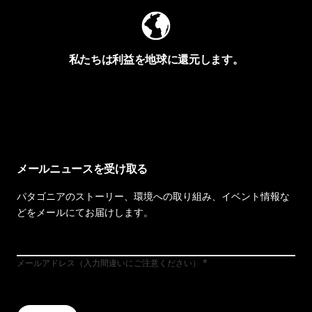
私たちは利益を地球に還元します。
イヴォンの手紙を見る
メールニュースを受け取る
パタゴニアのストーリー、環境への取り組み、イベント情報な
どをメールにてお届けします。
メールアドレス（入力間違いにご注意ください）