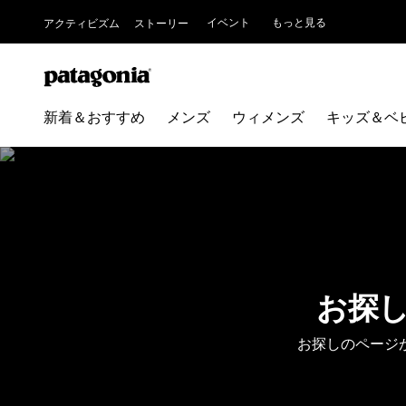
イベント
もっと見る
アクティビズム
ストーリー
新着＆おすすめ
メンズ
ウィメンズ
キッズ＆ベ
お探
お探しのページ