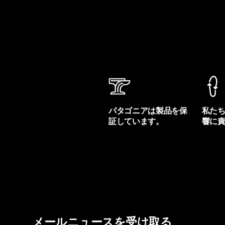
パタゴニアは製品を保
私た
証しています。
響に
製品保証を見る
フット
メールニュースを受け取る