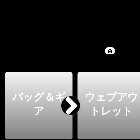
バッグ＆ギ
ウェブアウ
ア
トレット