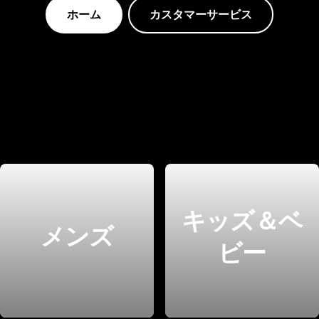
ホーム
カスタマーサービス
キッズ＆ベ
メンズ
ビー