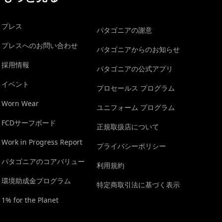
プレス
パタゴニアの謝意
プレスへのお問い合わせ
パタゴニアからのお知らせ
採用情報
パタゴニアの公式アプリ
イベント
プロセールス プログラム
Worn Wear
ユニフォーム プログラム
FCDサーフボード
正規取扱店について
Work in Progress Report
プライバシーポリシー
パタゴニアのコアバリュー
利用規約
環境助成金プログラム
特定商取引法に基づく表示
1% for the Planet