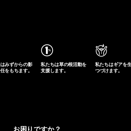
ちはみずからの影
私たちは草の根活動を
私たちはギアを
責任をもちます。
支援します。
つづけます。
プリントを見る
アクティビズムを見る
Worn Wearを見る
お困りですか？