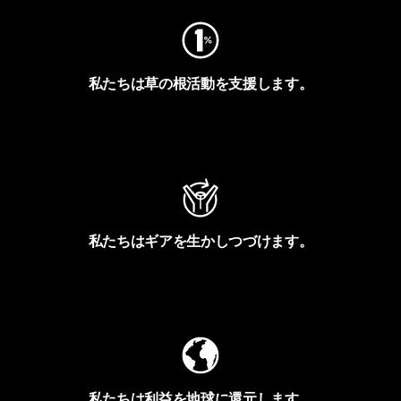
私たちは草の根活動を支援します。
アクティビズムを見る
私たちはギアを生かしつづけます。
Worn Wearを見る
私たちは利益を地球に還元します。