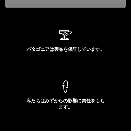
パタゴニアは製品を保証しています。
製品保証を見る
私たちはみずからの影響に責任をもち
ます。
フットプリントを見る