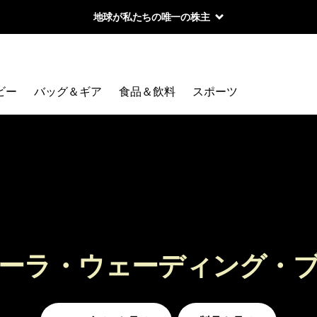
地球が私たちの唯一の株主
ビー
バッグ＆ギア
食品＆飲料
スポーツ
ーラ・ウェーディング・