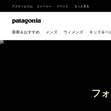
イベント
もっと見る
アクティビズム
ストーリー
新着＆おすすめ
メンズ
ウィメンズ
キッズ＆ベ
フォ