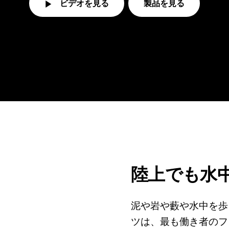
ビデオを見る
製品を見る
陸上でも水
泥や岩や藪や水中を歩
ツは、最も働き者のフ