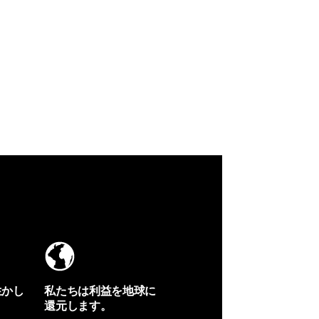
生かし
私たちは利益を地球に
還元します。