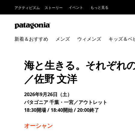
イベント
もっと見る
アクティビズム
ストーリー
新着＆おすすめ
メンズ
ウィメンズ
キッズ＆ベ
海と生きる。それぞれの
／佐野 文洋
2026年9月26日（土）
パタゴニア 千葉・一宮／アウトレット
18:30開場 / 18:40開始 / 20:00終了
オーシャン