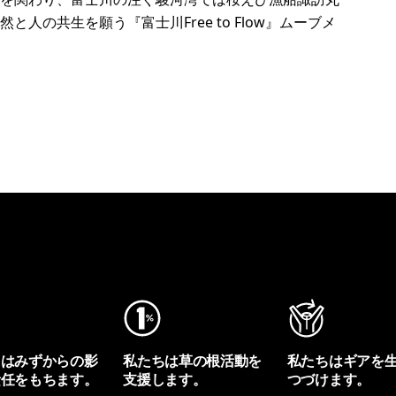
の共生を願う『富士川Free to Flow』ムーブメ
ちはみずからの影
私たちは草の根活動を
私たちはギアを
責任をもちます。
支援します。
つづけます。