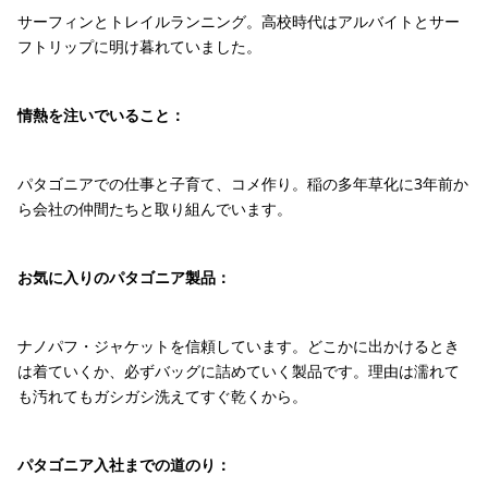
サーフィンとトレイルランニング。高校時代はアルバイトとサー
フトリップに明け暮れていました。
情熱を注いでいること：
パタゴニアでの仕事と子育て、コメ作り。稲の多年草化に3年前か
ら会社の仲間たちと取り組んでいます。
お気に入りのパタゴニア製品：
ナノパフ・ジャケットを信頼しています。どこかに出かけるとき
は着ていくか、必ずバッグに詰めていく製品です。理由は濡れて
も汚れてもガシガシ洗えてすぐ乾くから。
パタゴニア入社までの道のり：