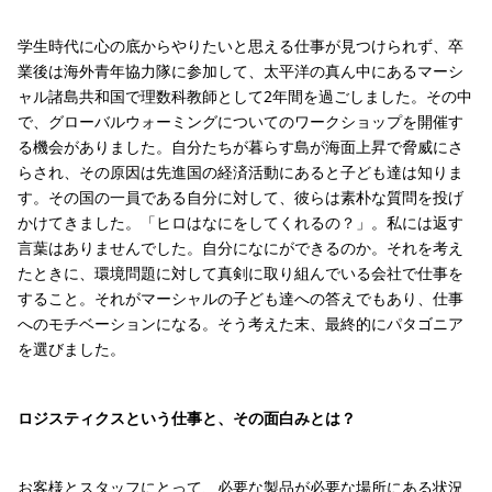
学生時代に心の底からやりたいと思える仕事が見つけられず、卒
業後は海外青年協力隊に参加して、太平洋の真ん中にあるマーシ
ャル諸島共和国で理数科教師として2年間を過ごしました。その中
で、グローバルウォーミングについてのワークショップを開催す
る機会がありました。自分たちが暮らす島が海面上昇で脅威にさ
らされ、その原因は先進国の経済活動にあると子ども達は知りま
す。その国の一員である自分に対して、彼らは素朴な質問を投げ
かけてきました。「ヒロはなにをしてくれるの？」。私には返す
言葉はありませんでした。自分になにができるのか。それを考え
たときに、環境問題に対して真剣に取り組んでいる会社で仕事を
すること。それがマーシャルの子ども達への答えでもあり、仕事
へのモチベーションになる。そう考えた末、最終的にパタゴニア
を選びました。
ロジスティクスという仕事と、その面白みとは？
お客様とスタッフにとって、必要な製品が必要な場所にある状況