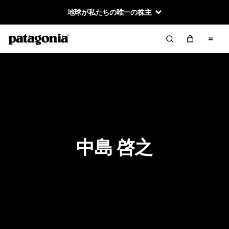
地球が私たちの唯一の株主
中島 啓之