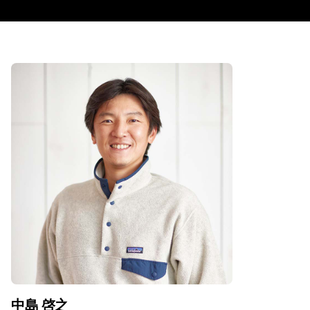
中島 啓之