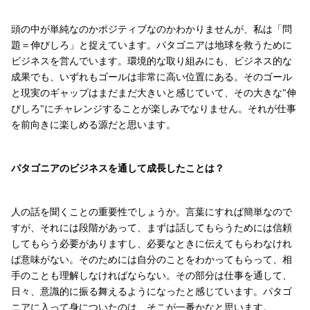
頭の中が単純なのかポジティブなのかわかりませんが、私は「問
題＝伸びしろ」と捉えています。パタゴニアは地球を救うために
ビジネスを営んでいます。環境的な取り組みにも、ビジネス的な
成果でも、いずれもゴールは非常に高い位置にある。そのゴール
と現実のギャップはまだまだ大きいと感じていて、その大きな"伸
びしろ"にチャレンジすることが楽しみでなりません。それが仕事
を前向きに楽しめる源だと思います。
パタゴニアのビジネスを通して成長したことは？
人の話を聞くことの重要性でしょうか。言葉にすれば簡単なので
すが、それには段階があって、まずは話してもらうためには信頼
してもらう必要がありますし、必要なときに伝えてもらわなけれ
ば意味がない。そのためには自分のことをわかってもらって、相
手のことも理解しなければならない。その部分は仕事を通して、
日々、意識的に振る舞えるようになったと感じています。パタゴ
ニアに入って身についたのは、そこが一番かなと思います。