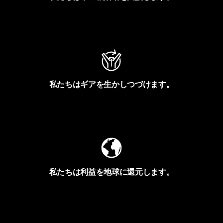
アクティビズムを見る
私たちはギアを生かしつづけます。
Worn Wearを見る
私たちは利益を地球に還元します。
イヴォンの手紙を見る