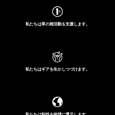
私たちは草の根活動を支援します。
アクティビズムを見る
私たちはギアを生かしつづけます。
Worn Wearを見る
私たちは利益を地球に還元します。