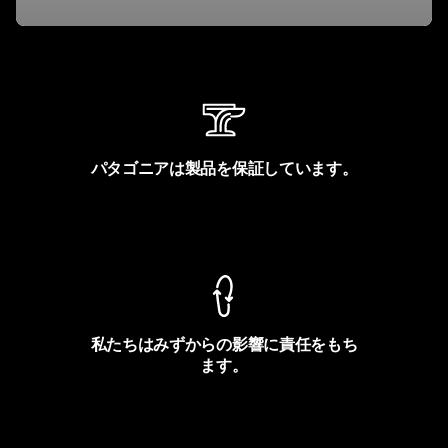
パタゴニアは製品を保証しています。
製品保証を見る
私たちはみずからの影響に責任をもち
ます。
フットプリントを見る