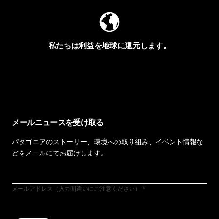
私たちは利益を地球に還元します。
イヴォンの手紙を見る
メールニュースを受け取る
パタゴニアのストーリー、環境への取り組み、イベント情報な
どをメールにてお届けします。
メールアドレス（入力間違いにご注意ください）