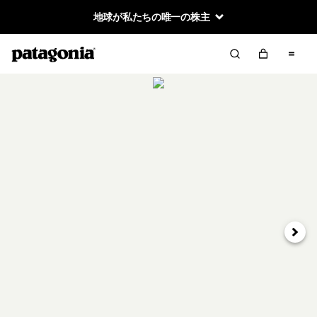
地球が私たちの唯一の株主
次へ