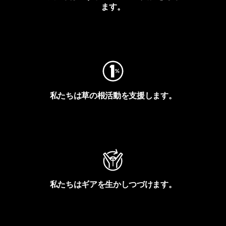
ます。
フットプリントを見る
私たちは草の根活動を支援します。
アクティビズムを見る
私たちはギアを生かしつづけます。
Worn Wearを見る