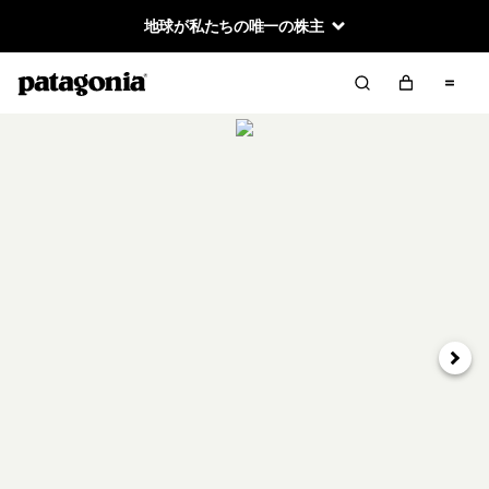
地球が私たちの唯一の株主
次へ