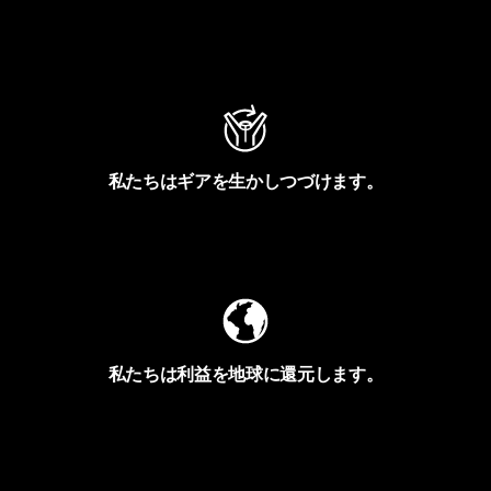
アクティビズムを見る
私たちはギアを生かしつづけます。
Worn Wearを見る
私たちは利益を地球に還元します。
イヴォンの手紙を見る