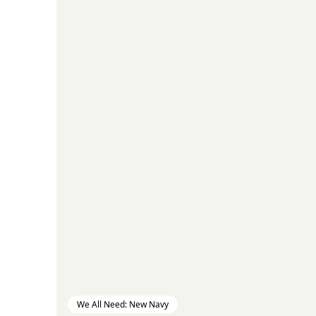
We All Need: New Navy