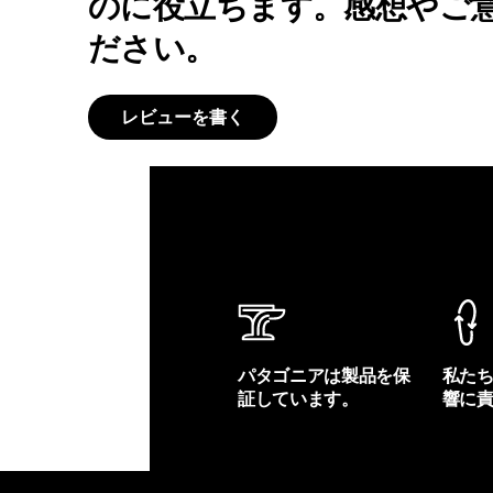
のに役立ちます。感想やご
ださい。
レビューを書く
パタゴニアは製品を保
私た
証しています。
響に
製品保証を見る
フット