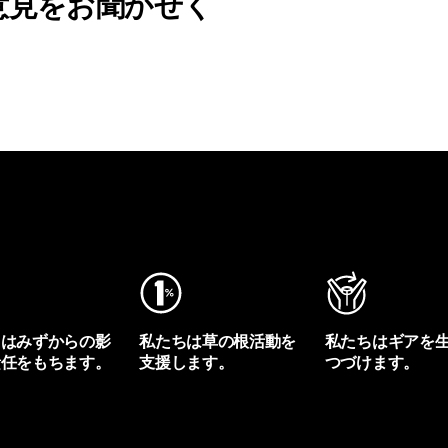
意見をお聞かせく
ちはみずからの影
私たちは草の根活動を
私たちはギアを
責任をもちます。
支援します。
つづけます。
プリントを見る
アクティビズムを見る
Worn Wearを見る