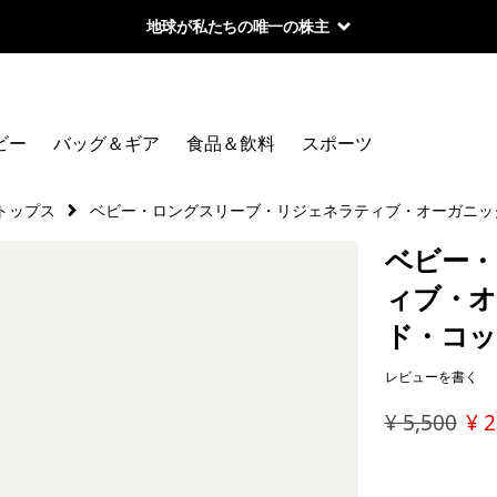
地球が私たちの唯一の株主
ビー
バッグ＆ギア
食品＆飲料
スポーツ
トップス
ベビー・ロングスリーブ・リジェネラティブ・オーガニッ
ベビー・
ィブ・オ
ド・コッ
レビューを書く
¥ 5,500
¥ 2