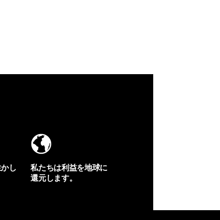
生かし
私たちは利益を地球に
還元します。
イヴォンの手紙を見る