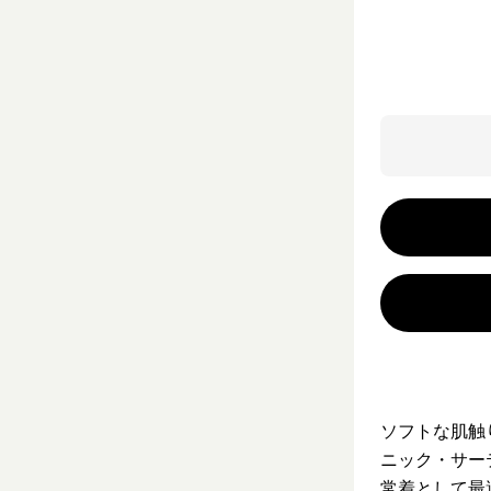
ソフトな肌触
ニック・サー
常着として最