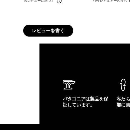
16レビューに基づく
71%
レビュアーのうち
レビューを書く
パタゴニアは製品を保
私た
証しています。
響に
製品保証を見る
フット