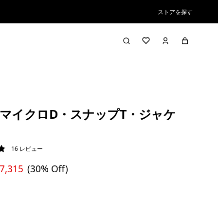
ストアを探す
マイクロD・スナップT・ジャケ
16
レビュー
9 / 5
 7,315
(30% Off)