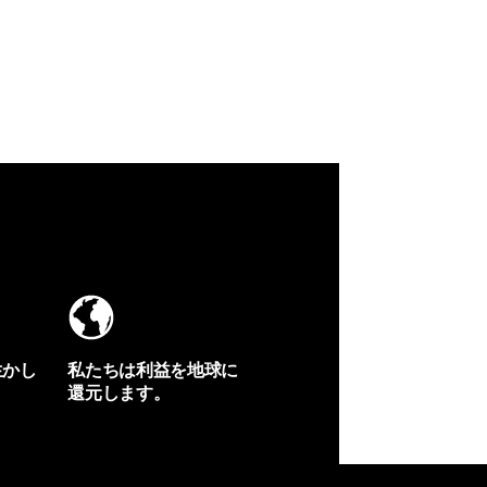
生かし
私たちは利益を地球に
還元します。
イヴォンの手紙を見る