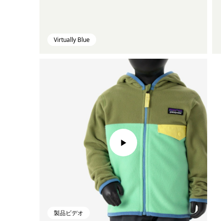
Virtually Blue
製品ビデオ