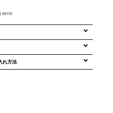
Blue
 60155
入れ方法