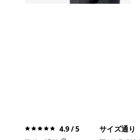
4.9 / 5
サイズ通り
評価:
4.9 / 5