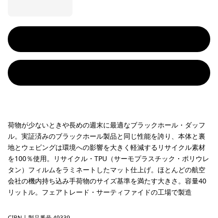
荷物が少ないときや長めの週末に最適なブラックホール・ダッフ
ル。実証済みのブラックホール製品と同じ性能を誇り、本体と裏
地とウェビングは環境への影響を大きく軽減するリサイクル素材
を100％使用。リサイクル・TPU（サーモプラスチック・ポリウレ
タン）フィルムをラミネートしたマット仕上げ。ほとんどの航空
会社の機内持ち込み手荷物のサイズ基準を満たす大きさ。容量40
リットル。フェアトレード・サーティファイドの工場で製造
CIBN
| 製品番号 49339