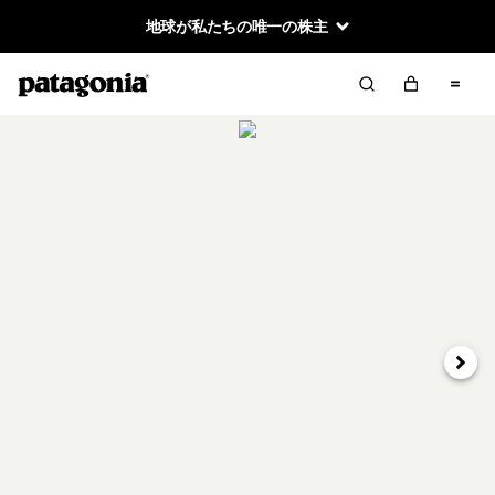
地球が私たちの唯一の株主
次へ