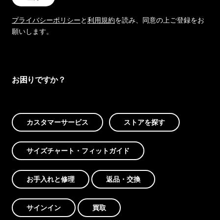
プライバシーポリシー
と
利用規約
を読み、同意の上ご登録をお
願いします。
お困りですか？
カスタマーサービス
ストアを探す
サイズチャート・フィットガイド
お手入れと修理
返品・交換
サインイン
買取