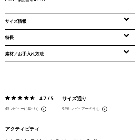
Cinnamon Brown
サイズ情報
特長
素材／お手入れ方法
4.7 / 5
サイズ通り
評価:
4.7 / 5
45レビューに基づく
95%
レビュアーのうち
アクティビティ