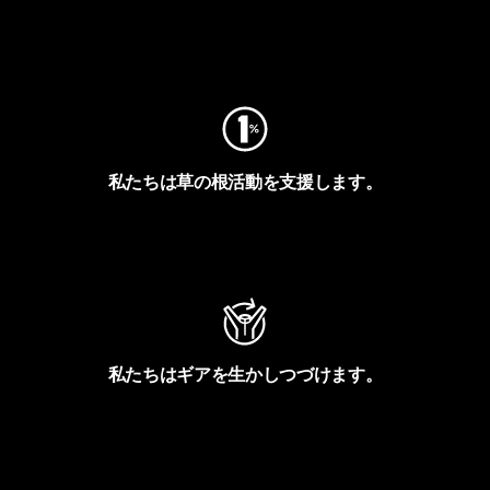
フットプリントを見る
私たちは草の根活動を支援します。
アクティビズムを見る
私たちはギアを生かしつづけます。
Worn Wearを見る