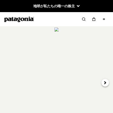
地球が私たちの唯一の株主
次へ