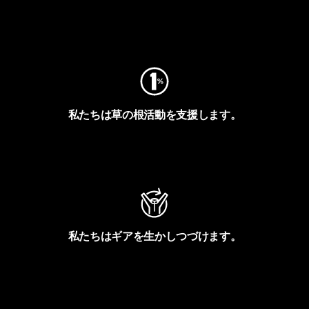
フットプリントを見る
私たちは草の根活動を支援します。
アクティビズムを見る
私たちはギアを生かしつづけます。
Worn Wearを見る