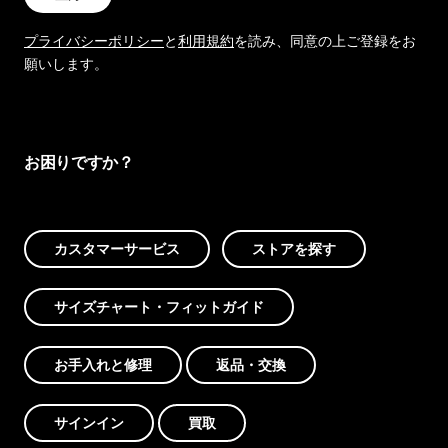
プライバシーポリシー
と
利用規約
を読み、同意の上ご登録をお
願いします。
お困りですか？
カスタマーサービス
ストアを探す
サイズチャート・フィットガイド
お手入れと修理
返品・交換
サインイン
買取