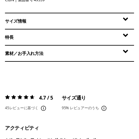
Cinnamon Brown
サイズ情報
特長
素材／お手入れ方法
4.7 / 5
サイズ通り
評価:
4.7 / 5
45レビューに基づく
95%
レビュアーのうち
アクティビティ