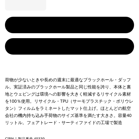
荷物が少ないときや長めの週末に最適なブラックホール・ダッフ
ル。実証済みのブラックホール製品と同じ性能を誇り、本体と裏
地とウェビングは環境への影響を大きく軽減するリサイクル素材
を100％使用。リサイクル・TPU（サーモプラスチック・ポリウレ
タン）フィルムをラミネートしたマット仕上げ。ほとんどの航空
会社の機内持ち込み手荷物のサイズ基準を満たす大きさ。容量40
リットル。フェアトレード・サーティファイドの工場で製造
CIBN
| 製品番号 49339