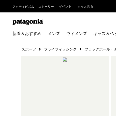
イベント
もっと見る
アクティビズム
ストーリー
新着＆おすすめ
メンズ
ウィメンズ
キッズ＆ベ
スポーツ
フライフィッシング
ブラックホール・ダ