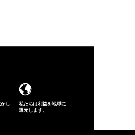
生かし
私たちは利益を地球に
還元します。
イヴォンの手紙を見る