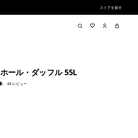
ストアを探す
ホール・ダッフル 55L
44
レビュー
6 / 5