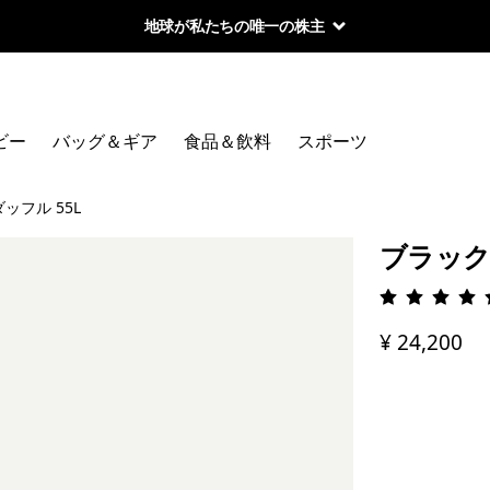
地球が私たちの唯一の株主
ビー
バッグ＆ギア
食品＆飲料
スポーツ
ッフル 55L
ブラック
評価: 4.
¥ 24,200