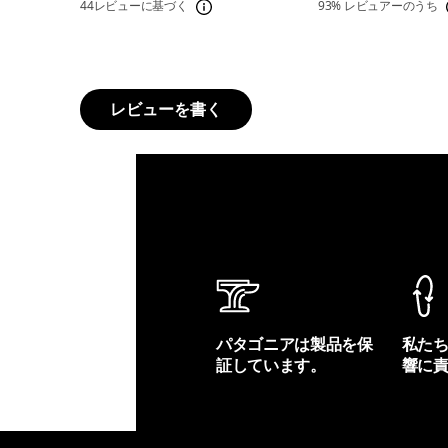
44レビューに基づく
93%
レビュアーのうち
レビューを書く
パタゴニアは製品を保
私た
証しています。
響に
製品保証を見る
フット