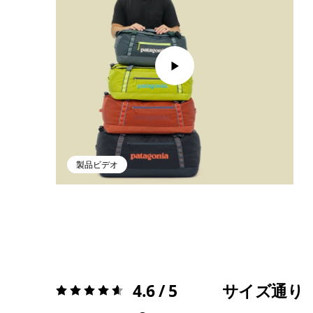
製品ビデオ
4.6 / 5
サイズ通り
評価:
4.6 / 5