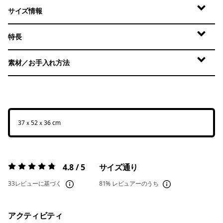
サイズ情報
特長
素材／お手入れ方法
37ｘ52ｘ36 cm
4.8 / 5
サイズ通り
評価:
4.8 / 5
33レビューに基づく
81%
レビュアーのうち
アクティビティ