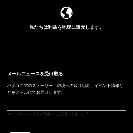
私たちは利益を地球に還元します。
イヴォンの手紙を見る
メールニュースを受け取る
パタゴニアのストーリー、環境への取り組み、イベント情報な
どをメールにてお届けします。
メールアドレス（入力間違いにご注意ください）