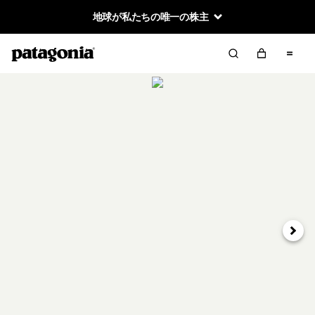
地球が私たちの唯一の株主
次へ