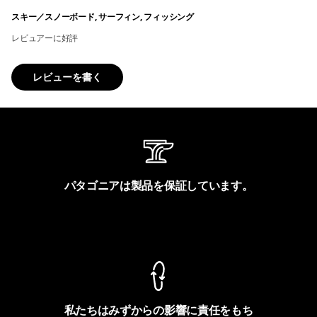
スキー／スノーボード, サーフィン, フィッシング
レビュアーに好評
レビューを書く
パタゴニアは製品を保証しています。
製品保証を見る
私たちはみずからの影響に責任をもち