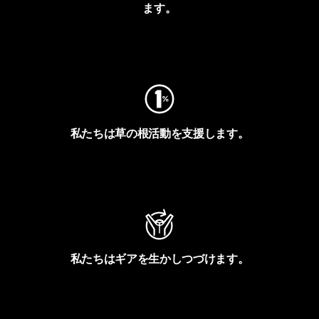
ます。
フットプリントを見る
私たちは草の根活動を支援します。
アクティビズムを見る
私たちはギアを生かしつづけます。
Worn Wearを見る