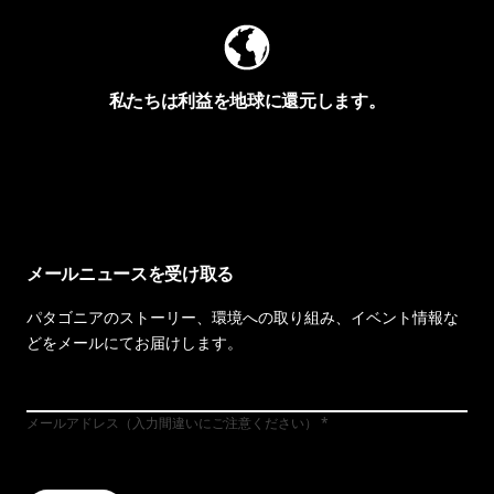
私たちは利益を地球に還元します。
イヴォンの手紙を見る
メールニュースを受け取る
パタゴニアのストーリー、環境への取り組み、イベント情報な
どをメールにてお届けします。
メールアドレス（入力間違いにご注意ください）