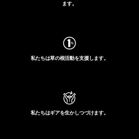
ます。
フットプリントを見る
私たちは草の根活動を支援します。
アクティビズムを見る
私たちはギアを生かしつづけます。
Worn Wearを見る