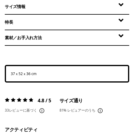
サイズ情報
特長
素材／お手入れ方法
37ｘ52ｘ36 cm
4.8 / 5
サイズ通り
評価:
4.8 / 5
33レビューに基づく
81%
レビュアーのうち
アクティビティ