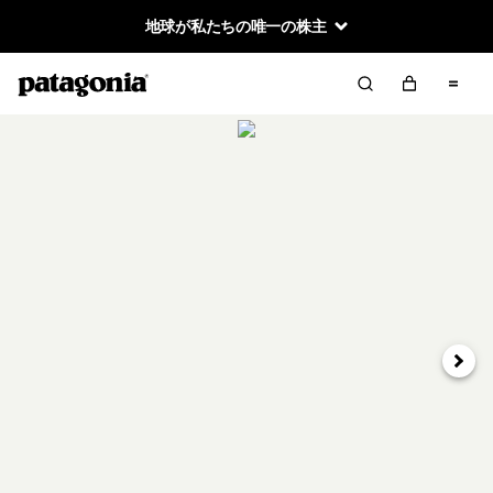
地球が私たちの唯一の株主
次へ