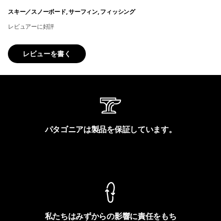
スキー／スノーボード, サーフィン, フィッシング
レビュアーに好評
レビューを書く
パタゴニアは製品を保証しています。
製品保証を見る
私たちはみずからの影響に責任をもち