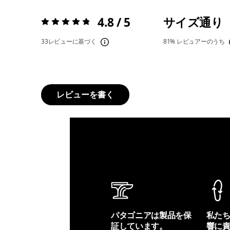
4.8 / 5
サイズ通り
評価:
4.8 / 5
33レビューに基づく
81%
レビュアーのうち
レビューを書く
パタゴニアは製品を保
私た
証しています。
響に