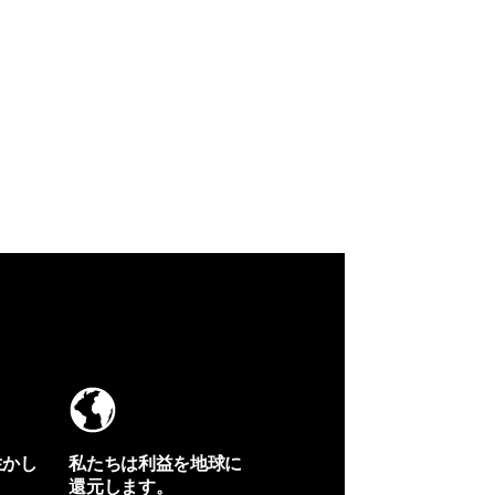
生かし
私たちは利益を地球に
還元します。