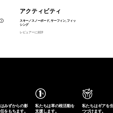
アクティビティ
スキー／スノーボード, サーフィン, フィッ
シング
レビュアーに好評
ちはみずからの影
私たちは草の根活動を
私たちはギアを
責任をもちます。
支援します。
つづけます。