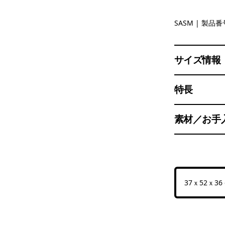
Sastrugi:
SASM
| 製品番号
サイズ情報
特長
素材／お手
37ｘ52ｘ36