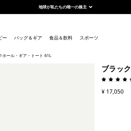
地球が私たちの唯一の株主
ビー
バッグ＆ギア
食品＆飲料
スポーツ
クホール・ギア・トート 61L
ブラック
評価: 4.
¥ 17,050