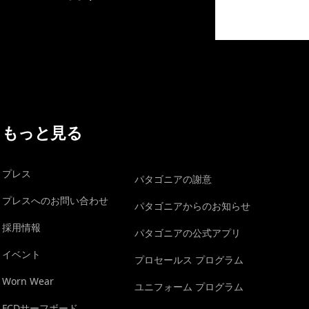
イヴォンの手紙を見る
もっと見る
プレス
パタゴニアの謝意
プレスへのお問い合わせ
パタゴニアからのお知らせ
採用情報
パタゴニアの公式アプリ
イベント
プロセールス プログラム
Worn Wear
ユニフォーム プログラム
FCDサーフボード