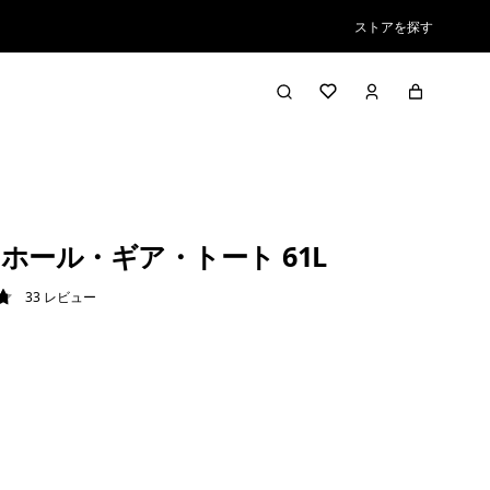
ストアを探す
ホール・ギア・トート 61L
33
レビュー
8 / 5