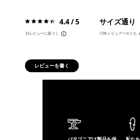
4.4 / 5
サイズ通り
評価:
4.4 / 5
33レビューに基づく
72%
レビュアーのうち
レビューを書く
パタゴニアは製品を保
私た