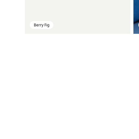
Berry Fig