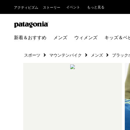
イベント
もっと見る
アクティビズム
ストーリー
新着＆おすすめ
メンズ
ウィメンズ
キッズ＆ベ
スポーツ
マウンテンバイク
メンズ
ブラック