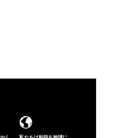
生かし
私たちは利益を地球に