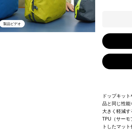
製品ビデオ
ドップキット
品と同じ性能
大きく軽減す
TPU（サー
トしたマット