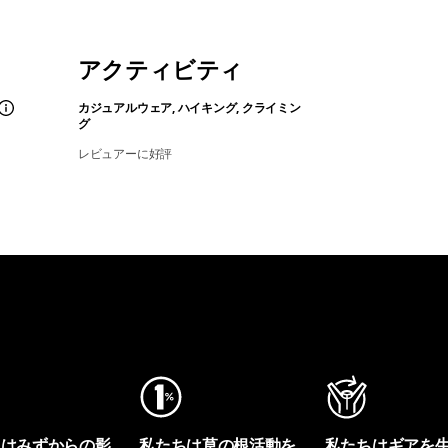
アクティビティ
カジュアルウェア, ハイキング, クライミン
グ
レビュアーに好評
ちはみずからの影
私たちは草の根活動を
私たちはギアを