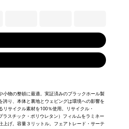
や小物の整頓に最適。実証済みのブラックホール製
を誇り、本体と裏地とウェビングは環境への影響を
るリサイクル素材を100％使用。リサイクル・
モプラスチック・ポリウレタン）フィルムをラミネー
仕上げ。容量３リットル。フェアトレード・サーテ