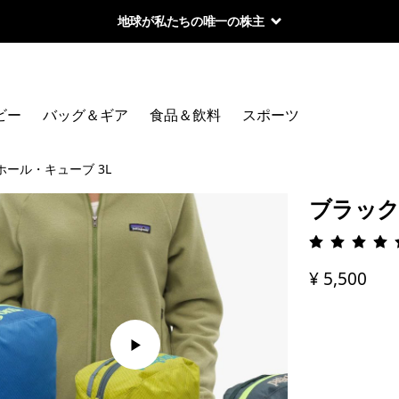
地球が私たちの唯一の株主
ビー
バッグ＆ギア
食品＆飲料
スポーツ
ホール・キューブ 3L
ブラック
評価: 4.
¥ 5,500