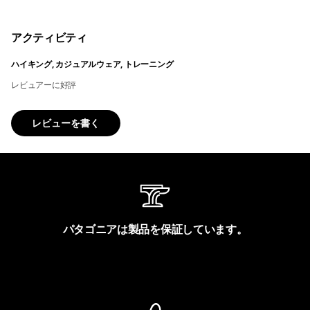
アクティビティ
ハイキング, カジュアルウェア, トレーニング
レビュアーに好評
レビューを書く
パタゴニアは製品を保証しています。
製品保証を見る