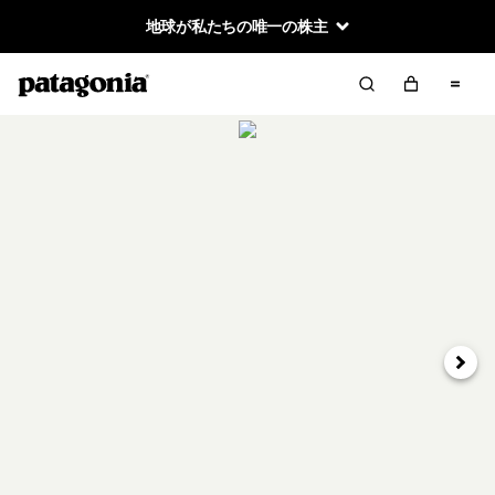
地球が私たちの唯一の株主
次へ