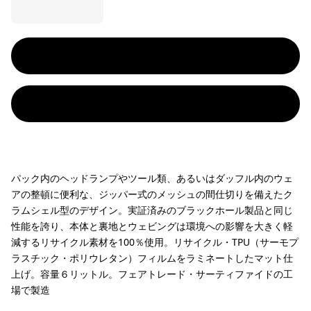
パック内のヘッドランプやツール類、あるいはダッフル内のウェ
アの整頓に便利な、ジッパー式のメッシュの間仕切りを備えたク
ラムシェル型のデザイン。実証済みのブラックホール製品と同じ
性能を誇り、本体と裏地とウェビングは環境への影響を大きく軽
減するリサイクル素材を100％使用。リサイクル・TPU（サーモプ
ラスチック・ポリウレタン）フィルムをラミネートしたマット仕
上げ。容量６リットル。フェアトレード・サーティファイドの工
場で製造