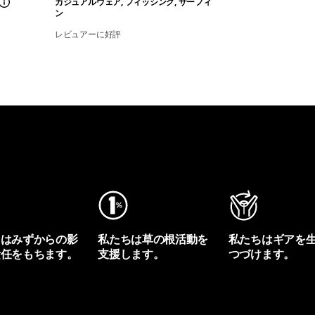
カジュアルウェア, フィッシング, サーフィ
ン
レビュアーに好評
ちはみずからの影
私たちは草の根活動を
私たちはギアを
責任をもちます。
支援します。
つづけます。
プリントを見る
アクティビズムを見る
Worn Wearを見る