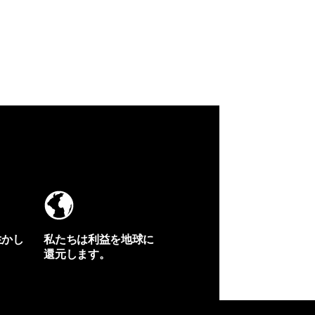
生かし
私たちは利益を地球に
還元します。
イヴォンの手紙を見る