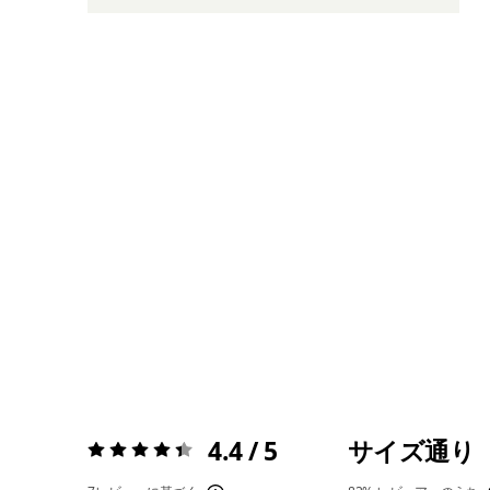
4.4 / 5
サイズ通り
評価:
4.4 / 5