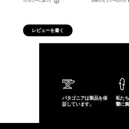
7レビューに基づく
83%
レビュアーのうち
レビューを書く
パタゴニアは製品を保
私た
証しています。
響に
製品保証を見る
フット