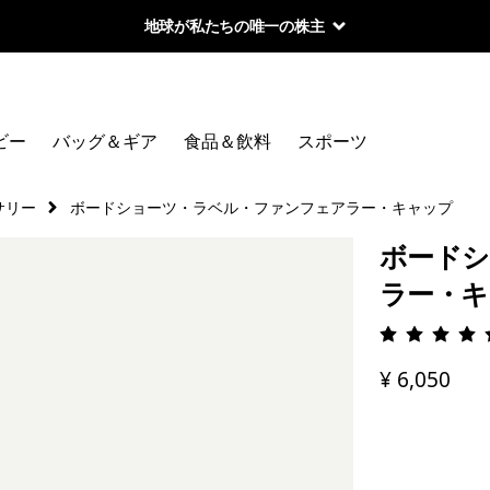
地球が私たちの唯一の株主
ビー
バッグ＆ギア
食品＆飲料
スポーツ
サリー
ボードショーツ・ラベル・ファンフェアラー・キャップ
ボードシ
ラー・キ
評価: 4.
¥ 6,050