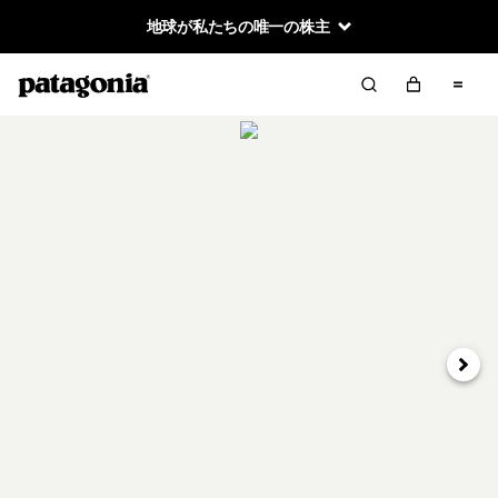
地球が私たちの唯一の株主
次へ