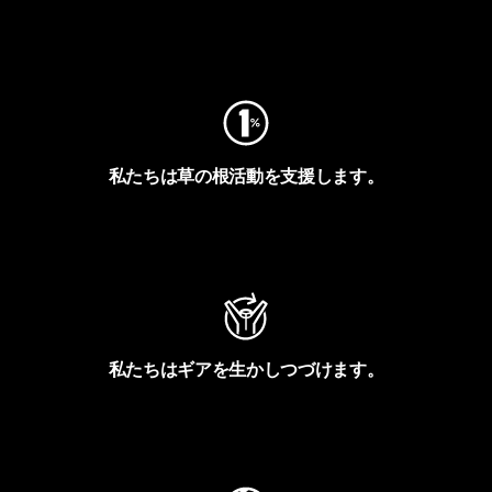
フットプリントを見る
私たちは草の根活動を支援します。
アクティビズムを見る
私たちはギアを生かしつづけます。
Worn Wearを見る