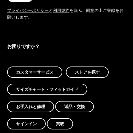
プライバシーポリシー
と
利用規約
を読み、同意の上ご登録をお
願いします。
お困りですか？
カスタマーサービス
ストアを探す
サイズチャート・フィットガイド
お手入れと修理
返品・交換
サインイン
買取