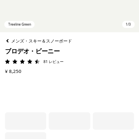
メンズ・スキー＆スノーボード
ブロデオ・ビーニー
81
レビュー
評価: 4.5 / 5
¥ 8,250
Treeline Green