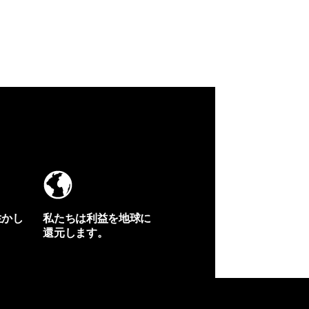
生かし
私たちは利益を地球に
還元します。
イヴォンの手紙を見る