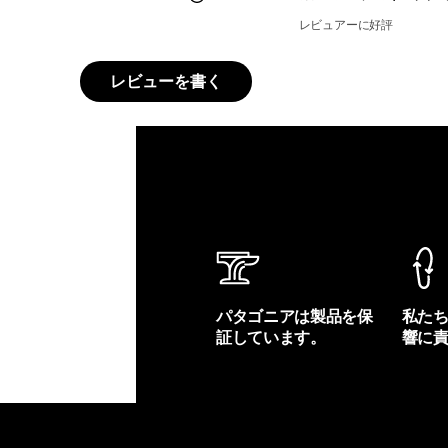
レビュアーに好評
レビューを書く
パタゴニアは製品を保
私た
証しています。
響に
製品保証を見る
フット