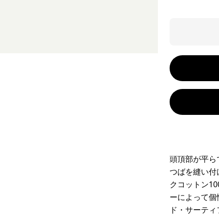
頭頂部が平ら
つばを縫い付
クコットン1
ーによって個
ド・サーティ