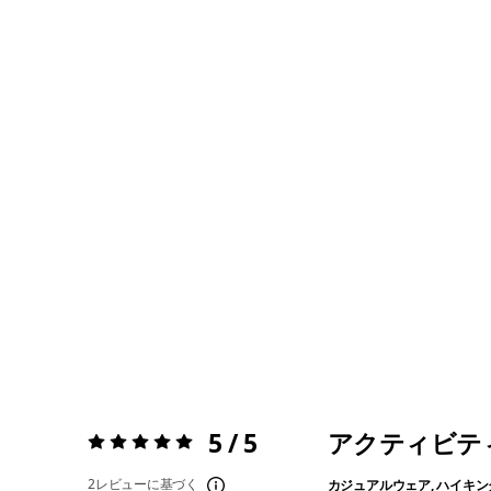
5 / 5
アクティビテ
評価:
5 / 5
2レビューに基づく
カジュアルウェア, ハイキン