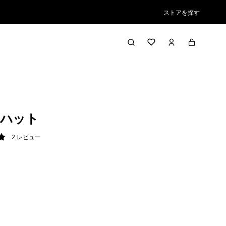
ストアを探す
・ハット
2
レビュー
/ 5