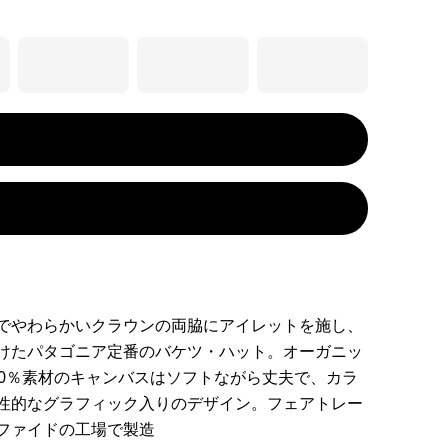
でやわらかいクラウンの両脇にアイレットを施し、
けたパタゴニア定番のバケツ・ハット。オーガニッ
00％素材のキャンバスはソフトながら丈夫で、カラ
性的なグラフィック入りのデザイン。フェアトレー
ファイドの工場で製造