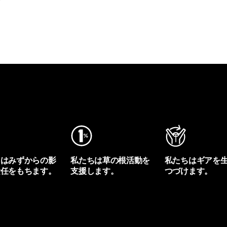
ちはみずからの影
私たちは草の根活動を
私たちはギアを
責任をもちます。
支援します。
つづけます。
プリントを見る
アクティビズムを見る
Worn Wearを見る